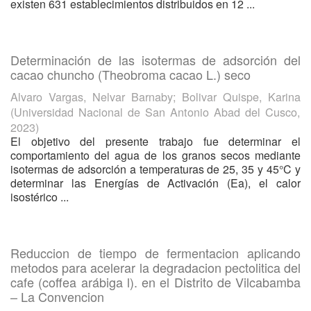
existen 631 establecimientos distribuidos en 12 ...
Determinación de las isotermas de adsorción del
cacao chuncho (Theobroma cacao L.) seco
Alvaro Vargas, Nelvar Barnaby
;
Bolivar Quispe, Karina
(
Universidad Nacional de San Antonio Abad del Cusco
,
2023
)
El objetivo del presente trabajo fue determinar el
comportamiento del agua de los granos secos mediante
isotermas de adsorción a temperaturas de 25, 35 y 45°C y
determinar las Energías de Activación (Ea), el calor
isostérico ...
Reduccion de tiempo de fermentacion aplicando
metodos para acelerar la degradacion pectolitica del
cafe (coffea arábiga l). en el Distrito de Vilcabamba
– La Convencion