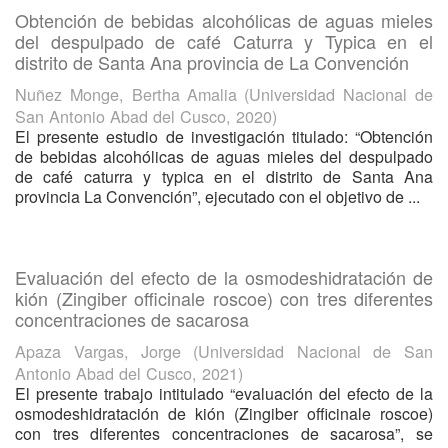
Obtención de bebidas alcohólicas de aguas mieles
del despulpado de café Caturra y Typica en el
distrito de Santa Ana provincia de La Convención
Nuñez Monge, Bertha Amalia
(
Universidad Nacional de
San Antonio Abad del Cusco
,
2020
)
El presente estudio de investigación titulado: “Obtención
de bebidas alcohólicas de aguas mieles del despulpado
de café caturra y typica en el distrito de Santa Ana
provincia La Convención”, ejecutado con el objetivo de ...
Evaluación del efecto de la osmodeshidratación de
kión (Zingiber officinale roscoe) con tres diferentes
concentraciones de sacarosa
Apaza Vargas, Jorge
(
Universidad Nacional de San
Antonio Abad del Cusco
,
2021
)
El presente trabajo intitulado “evaluación del efecto de la
osmodeshidratación de kión (Zingiber officinale roscoe)
con tres diferentes concentraciones de sacarosa”, se