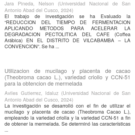
Jara Pineda, Nelson
(
Universidad Nacional de San
Antonio Abad del Cusco
,
2024
)
El trabajo de investigación se ha Evaluado la
“REDUCCION DEL TIEMPO DE FERMENTACION
APLICANDO METODOS PARA ACELERAR LA
DEGRADACION PECTOLITICA DEL CAFE (Coffea
Arábica) EN EL DISTRITO DE VILCABAMBA – LA
CONVENCION”. Se ha ...
Utilizacion de mucilago y placenta de cacao
(Theobroma cacao L.), variedad criollo y CCN-51
para la obtencion de mermelada
Aviles Gutierrez, Idaluz
(
Universidad Nacional de San
Antonio Abad del Cusco
,
2024
)
La investigación se desarrolló con el fin de utilizar el
mucílago y placenta de cacao (Theobroma Cacao L.),
empleando la variedad criolla y la variedad CCN-51 a fin
de obtener la mermelada. Se determinó las características
...