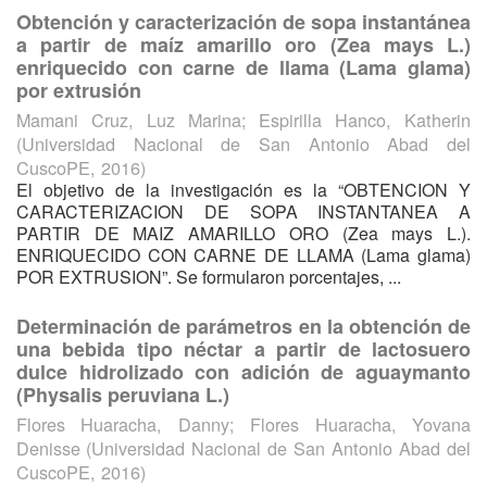
Obtención y caracterización de sopa instantánea
a partir de maíz amarillo oro (Zea mays L.)
enriquecido con carne de llama (Lama glama)
por extrusión
Mamani Cruz, Luz Marina
;
Espirilla Hanco, Katherin
(
Universidad Nacional de San Antonio Abad del
CuscoPE
,
2016
)
El objetivo de la investigación es la “OBTENCION Y
CARACTERIZACION DE SOPA INSTANTANEA A
PARTIR DE MAIZ AMARILLO ORO (Zea mays L.).
ENRIQUECIDO CON CARNE DE LLAMA (Lama glama)
POR EXTRUSION”. Se formularon porcentajes, ...
Determinación de parámetros en la obtención de
una bebida tipo néctar a partir de lactosuero
dulce hidrolizado con adición de aguaymanto
(Physalis peruviana L.)
Flores Huaracha, Danny
;
Flores Huaracha, Yovana
Denisse
(
Universidad Nacional de San Antonio Abad del
CuscoPE
,
2016
)