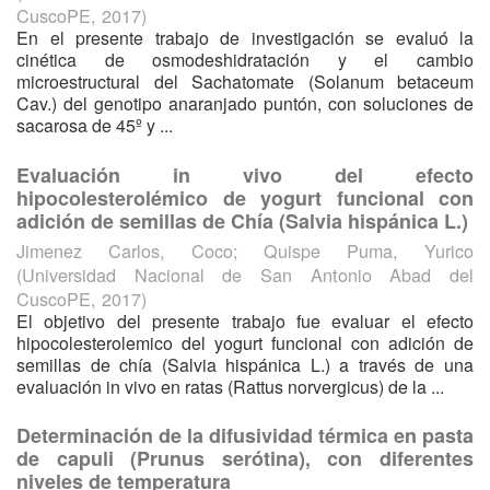
CuscoPE
,
2017
)
En el presente trabajo de investigación se evaluó la
cinética de osmodeshidratación y el cambio
microestructural del Sachatomate (Solanum betaceum
Cav.) del genotipo anaranjado puntón, con soluciones de
sacarosa de 45º y ...
Evaluación in vivo del efecto
hipocolesterolémico de yogurt funcional con
adición de semillas de Chía (Salvia hispánica L.)
Jimenez Carlos, Coco
;
Quispe Puma, Yurico
(
Universidad Nacional de San Antonio Abad del
CuscoPE
,
2017
)
El objetivo del presente trabajo fue evaluar el efecto
hipocolesterolemico del yogurt funcional con adición de
semillas de chía (Salvia hispánica L.) a través de una
evaluación in vivo en ratas (Rattus norvergicus) de la ...
Determinación de la difusividad térmica en pasta
de capuli (Prunus serótina), con diferentes
niveles de temperatura