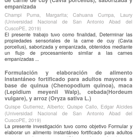
empanizada
Champi Puma, Margarita
;
Cahuana Cumpa, Laury
(
Universidad Nacional de San Antonio Abad del
CuscoPE
,
2019
)
El presente trabajo tuvo como finalidad, Determinar las
propiedades sensoriales de la carne de cuy (Cavia
porcellus), saborizada y empanizada, obtenidos mediante
un flujo de procesamiento similar a las carnes
empanizadas ...
Formulación y elaboración de alimento
instantáneo fortificado para adultos mayores a
base de quinua (Chenopodium quinoa), maca
(Lepidium meyenii Walp), cebada(Hordeum
vulgare), y arroz (Oryza sativa L.)
Quispe Gutierrez, Alberto
;
Quispe Callo, Edgar Alcides
(
Universidad Nacional de San Antonio Abad del
CuscoPE
,
2019
)
La presente investigación tuvo como objetivo Formular y
elaborar un alimento instantáneo fortificado para adultos