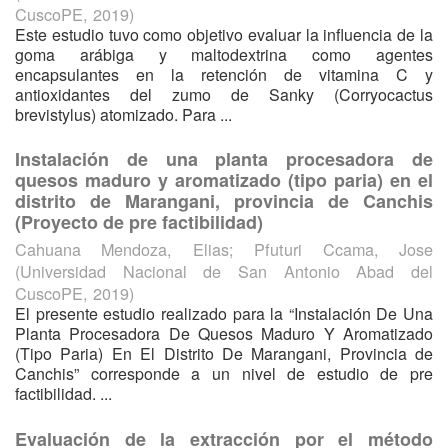
CuscoPE
,
2019
)
Este estudio tuvo como objetivo evaluar la influencia de la
goma arábiga y maltodextrina como agentes
encapsulantes en la retención de vitamina C y
antioxidantes del zumo de Sanky (Corryocactus
brevistylus) atomizado. Para ...
Instalación de una planta procesadora de
quesos maduro y aromatizado (tipo paria) en el
distrito de Marangani, provincia de Canchis
(Proyecto de pre factibilidad)
Cahuana Mendoza, Elias
;
Pfuturi Ccama, Jose
(
Universidad Nacional de San Antonio Abad del
CuscoPE
,
2019
)
El presente estudio realizado para la “Instalación De Una
Planta Procesadora De Quesos Maduro Y Aromatizado
(Tipo Paria) En El Distrito De Marangani, Provincia de
Canchis” corresponde a un nivel de estudio de pre
factibilidad. ...
Evaluación de la extracción por el método