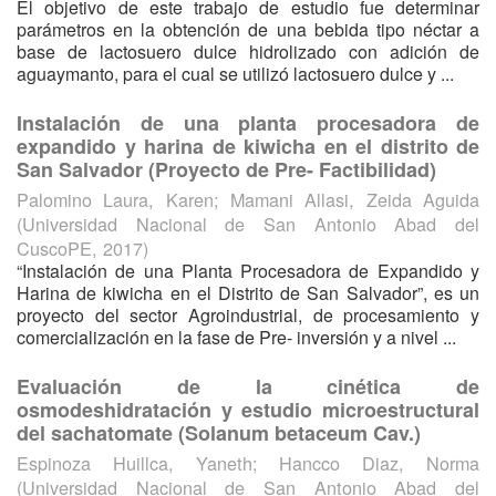
El objetivo de este trabajo de estudio fue determinar
parámetros en la obtención de una bebida tipo néctar a
base de lactosuero dulce hidrolizado con adición de
aguaymanto, para el cual se utilizó lactosuero dulce y ...
Instalación de una planta procesadora de
expandido y harina de kiwicha en el distrito de
San Salvador (Proyecto de Pre- Factibilidad)
Palomino Laura, Karen
;
Mamani Allasi, Zeida Aguida
(
Universidad Nacional de San Antonio Abad del
CuscoPE
,
2017
)
“Instalación de una Planta Procesadora de Expandido y
Harina de kiwicha en el Distrito de San Salvador”, es un
proyecto del sector Agroindustrial, de procesamiento y
comercialización en la fase de Pre- inversión y a nivel ...
Evaluación de la cinética de
osmodeshidratación y estudio microestructural
del sachatomate (Solanum betaceum Cav.)
Espinoza Huillca, Yaneth
;
Hancco Diaz, Norma
(
Universidad Nacional de San Antonio Abad del