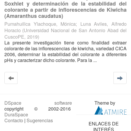
Soxhlet y determinación de la estabilidad del
colorante a partir de inflorescencias de Kiwicha
(Amaranthus caudatus)
Pumahuillca Ylachoque, Mónica
;
Luna Aviles, Alfredo
Horacio
(
Universidad Nacional de San Antonio Abad del
CuscoPE
,
2019
)
La presente investigación tiene como finalidad extraer
colorante de las inflorescencias de kiwicha, variedad CICA
2006, determinar la estabilidad del colorante a diferentes
pHs y caracterizar dicho colorante. Para la ...
DSpace software
Theme by
copyright © 2002-2016
DuraSpace
Contacto
|
Sugerencias
ENLACES DE
INTERÉS