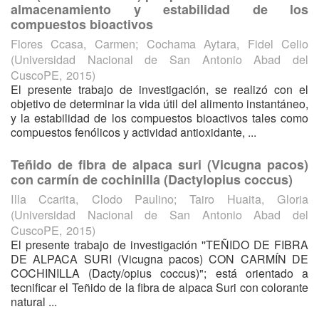
almacenamiento y estabilidad de los
compuestos bioactivos
Flores Ccasa, Carmen
;
Cochama Aytara, Fidel Celio
(
Universidad Nacional de San Antonio Abad del
CuscoPE
,
2015
)
El presente trabajo de investigación, se realizó con el
objetivo de determinar la vida útil del alimento instantáneo,
y la estabilidad de los compuestos bioactivos tales como
compuestos fenólicos y actividad antioxidante, ...
Teñido de fibra de alpaca suri (Vicugna pacos)
con carmín de cochinilla (Dactylopius coccus)
Illa Ccarita, Clodo Paulino
;
Tairo Huaita, Gloria
(
Universidad Nacional de San Antonio Abad del
CuscoPE
,
2015
)
El presente trabajo de investigación ''TEÑIDO DE FIBRA
DE ALPACA SURI (Vicugna pacos) CON CARMÍN DE
COCHINILLA (Dacty/opius coccus)"; está orientado a
tecnificar el Teñido de la fibra de alpaca Suri con colorante
natural ...