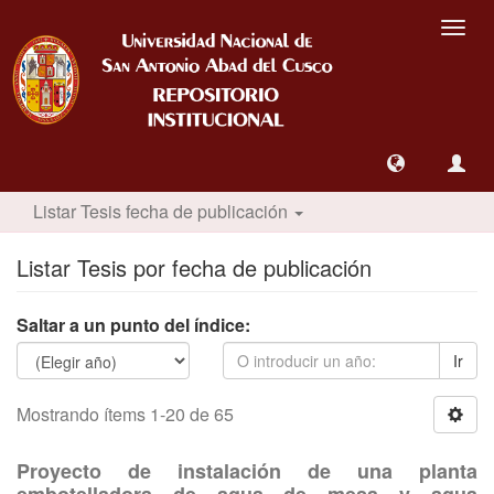
Camb
nave
Listar Tesis fecha de publicación
Listar Tesis por fecha de publicación
Saltar a un punto del índice:
Ir
Mostrando ítems 1-20 de 65
Proyecto de instalación de una planta