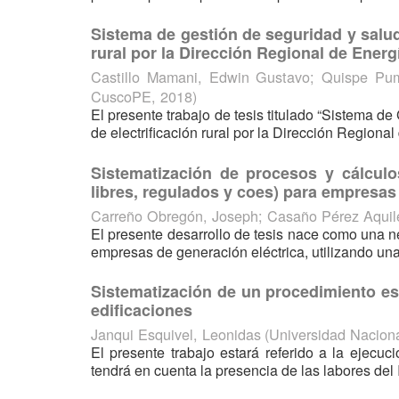
Sistema de gestión de seguridad y salud 
rural por la Dirección Regional de Ener
Castillo Mamani, Edwin Gustavo
;
Quispe Pum
CuscoPE
,
2018
)
El presente trabajo de tesis titulado “Sistema d
de electrificación rural por la Dirección Regiona
Sistematización de procesos y cálculo
libres, regulados y coes) para empresas
Carreño Obregón, Joseph
;
Casaño Pérez Aquil
El presente desarrollo de tesis nace como una 
empresas de generación eléctrica, utilizando una
Sistematización de un procedimiento est
edificaciones
Janqui Esquivel, Leonidas
(
Universidad Nacion
El presente trabajo estará referido a la ejecuc
tendrá en cuenta la presencia de las labores del I