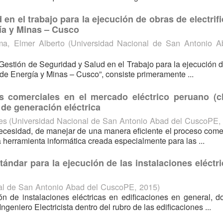
en el trabajo para la ejecución de obras de electrif
gía y Minas – Cusco
a, Elmer Alberto
(
Universidad Nacional de San Antonio A
e Gestión de Seguridad y Salud en el Trabajo para la ejecución 
l de Energía y Minas – Cusco”, consiste primeramente ...
s comerciales en el mercado eléctrico peruano (cl
 de generación eléctrica
es
(
Universidad Nacional de San Antonio Abad del CuscoPE
necesidad, de manejar de una manera eficiente el proceso come
 herramienta informática creada especialmente para las ...
ándar para la ejecución de las instalaciones eléctr
al de San Antonio Abad del CuscoPE
,
2015
)
ión de instalaciones eléctricas en edificaciones en general, 
ngeniero Electricista dentro del rubro de las edificaciones ...