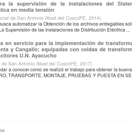
ara la supervisión de la instalaciones del Sist
blica en media tensión
ional de San Antonio Abad del CuscoPE
,
2014
)
usca automatizar la Obtención de los archivos entregables sol
upervisión de las Instalaciones de Distribución Eléctrica ...
ta en servicio para la implementación de transform
anta y Cangallo; equipadas con celdas de transform
acitores U.N. Ayacucho
l de San Antonio Abad del CuscoPE
,
2017
)
 dar a conocer como se realizó el trabajo para obtener la buena
UMINISTRO, TRANSPORTE, MONTAJE, PRUEBAS Y PUESTA EN S
ce