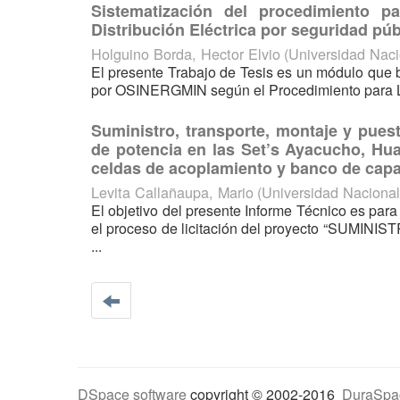
Sistematización del procedimiento p
Distribución Eléctrica por seguridad pú
Holguino Borda, Hector Elvio
(
Universidad Nac
El presente Trabajo de Tesis es un módulo que b
por OSINERGMIN según el Procedimiento para La S
Suministro, transporte, montaje y pues
de potencia en las Set’s Ayacucho, Hu
celdas de acoplamiento y banco de cap
Levita Callañaupa, Mario
(
Universidad Naciona
El objetivo del presente Informe Técnico es para
el proceso de licitación del proyecto “S
...
DSpace software
copyright © 2002-2016
DuraSpa