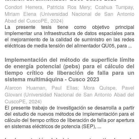
Condori Herrera, Patricia Ros Mery
;
Ccahua Tumpay,
Miriam Elena
(
Universidad Nacional de San Antonio
Abad del CuscoPE
,
2024
)
La presente tesis tiene como objetivo principal
implementar una infraestructura de datos espaciales para
el mejoramiento de la calidad de suministro en las redes
eléctricas de media tensión del alimentador QU05, para ...
Implementación del método de superficie límite
de energía potencial (pebs) para el cálculo del
tiempo crítico de liberación de falla para un
sistema multimáquina - Cusco 2023
Alarcon Huaman, Paul Elias
;
Mora Quispe, Pavel
Giovani
(
Universidad Nacional de San Antonio Abad del
CuscoPE
,
2024
)
El presente trabajo de investigación se desarrolla a partir
del estudio de nuevos métodos de implementación para el
cálculo del tiempo crítico de liberación de falla por apertura
en sistemas eléctricos de potencia (SEP), ...