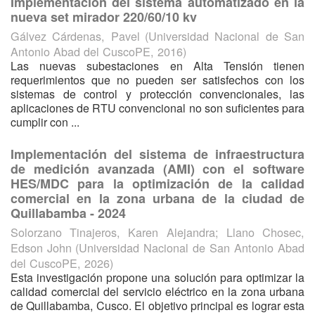
Implementación del sistema automatizado en la
nueva set mirador 220/60/10 kv
Gálvez Cárdenas, Pavel
(
Universidad Nacional de San
Antonio Abad del CuscoPE
,
2016
)
Las nuevas subestaciones en Alta Tensión tienen
requerimientos que no pueden ser satisfechos con los
sistemas de control y protección convencionales, las
aplicaciones de RTU convencional no son suficientes para
cumplir con ...
Implementación del sistema de infraestructura
de medición avanzada (AMI) con el software
HES/MDC para la optimización de la calidad
comercial en la zona urbana de la ciudad de
Quillabamba - 2024
Solorzano Tinajeros, Karen Alejandra
;
Llano Chosec,
Edson John
(
Universidad Nacional de San Antonio Abad
del CuscoPE
,
2026
)
Esta investigación propone una solución para optimizar la
calidad comercial del servicio eléctrico en la zona urbana
de Quillabamba, Cusco. El objetivo principal es lograr esta