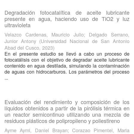
Degradación fotocatalítica de aceite lubricante
presente en agua, haciendo uso de TiO2 y luz
ultravioleta
Velazco Cardenas, Mauricio Julio
;
Delgado Serrano,
Junior Antony
(
Universidad Nacional de San Antonio
Abad del Cusco
,
2023
)
En el presente estudio se llevó a cabo un proceso de
fotocatálisis con el objetivo de degradar aceite lubricante
contenido en agua destilada, simulando la contaminación
de aguas con hidrocarburos. Los parámetros del proceso
...
Evaluación del rendimiento y composición de los
líquidos obtenidos a partir de la pirólisis térmica en
un reactor semicontinuo utilizando una mezcla de
residuos plásticos de polipropileno y poliestireno
Ayme Aymi, Daniel Brayan
;
Corazao Pimentel, Maria