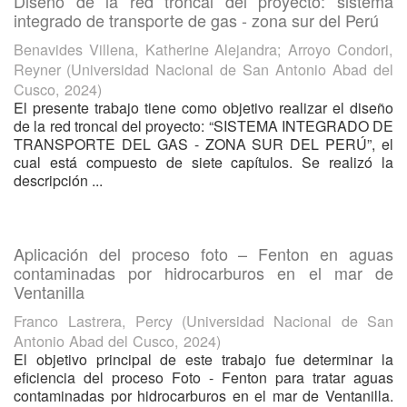
Diseño de la red troncal del proyecto: sistema
integrado de transporte de gas - zona sur del Perú
Benavides Villena, Katherine Alejandra
;
Arroyo Condori,
Reyner
(
Universidad Nacional de San Antonio Abad del
Cusco
,
2024
)
El presente trabajo tiene como objetivo realizar el diseño
de la red troncal del proyecto: “SISTEMA INTEGRADO DE
TRANSPORTE DEL GAS - ZONA SUR DEL PERÚ”, el
cual está compuesto de siete capítulos. Se realizó la
descripción ...
Aplicación del proceso foto – Fenton en aguas
contaminadas por hidrocarburos en el mar de
Ventanilla
Franco Lastrera, Percy
(
Universidad Nacional de San
Antonio Abad del Cusco
,
2024
)
El objetivo principal de este trabajo fue determinar la
eficiencia del proceso Foto - Fenton para tratar aguas
contaminadas por hidrocarburos en el mar de Ventanilla.