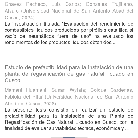
Chavez Pacheco, Luis Carlos
;
Gonzales Trujillano,
Alvaro
(
Universidad Nacional de San Antonio Abad del
Cusco
,
2024
)
La investigación titulada "Evaluación del rendimiento de
combustibles líquidos producidos por pirólisis catalítica al
vacío de neumáticos fuera de uso" ha evaluado los
rendimientos de los productos líquidos obtenidos ...
Estudio de prefactibilidad para la instalación de una
planta de regasificación de gas natural licuado en
Cusco
Mamani Huamani, Susan Wyfala
;
Colque Cardenas,
Fabiola del Pilar
(
Universidad Nacional de San Antonio
Abad del Cusco
,
2026
)
La presente tesis consistió en realizar un estudio de
prefactibilidad para la instalación de una Planta de
Regasificación de Gas Natural Licuado en Cusco, con la
finalidad de evaluar su viabilidad técnica, económica y ...