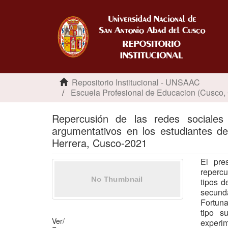
Repositorio Institucional - UNSAAC
Escuela Profesional de Educacion (Cusco,
Repercusión de las redes sociales
argumentativos en los estudiantes d
Herrera, Cusco-2021
El pre
repercu
tipos d
secund
Fortuna
tipo s
Ver/
experi