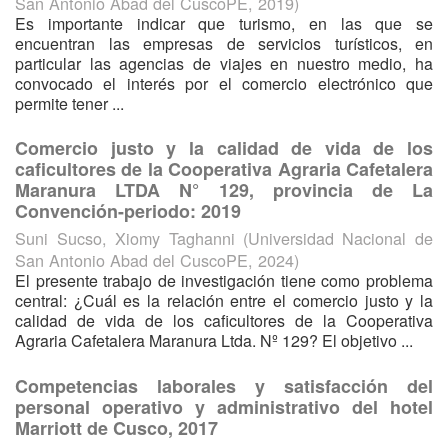
San Antonio Abad del CuscoPE
,
2019
)
Es importante indicar que turismo, en las que se
encuentran las empresas de servicios turísticos, en
particular las agencias de viajes en nuestro medio, ha
convocado el interés por el comercio electrónico que
permite tener ...
Comercio justo y la calidad de vida de los
caficultores de la Cooperativa Agraria Cafetalera
Maranura LTDA N° 129, provincia de La
Convención-periodo: 2019
Suni Sucso, Xiomy Taghanni
(
Universidad Nacional de
San Antonio Abad del CuscoPE
,
2024
)
El presente trabajo de investigación tiene como problema
central: ¿Cuál es la relación entre el comercio justo y la
calidad de vida de los caficultores de la Cooperativa
Agraria Cafetalera Maranura Ltda. Nº 129? El objetivo ...
Competencias laborales y satisfacción del
personal operativo y administrativo del hotel
Marriott de Cusco, 2017