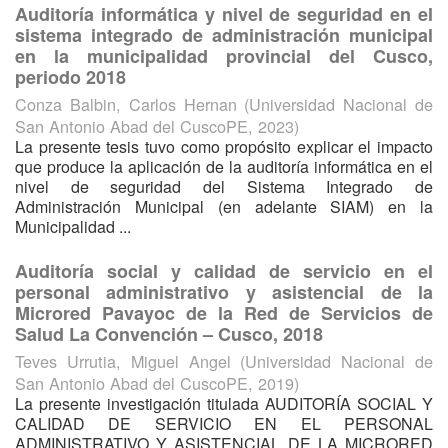
Auditoría informática y nivel de seguridad en el
sistema integrado de administración municipal
en la municipalidad provincial del Cusco,
periodo 2018
Conza Balbin, Carlos Hernan
(
Universidad Nacional de
San Antonio Abad del CuscoPE
,
2023
)
La presente tesis tuvo como propósito explicar el impacto
que produce la aplicación de la auditoría informática en el
nivel de seguridad del Sistema Integrado de
Administración Municipal (en adelante SIAM) en la
Municipalidad ...
Auditoría social y calidad de servicio en el
personal administrativo y asistencial de la
Microred Pavayoc de la Red de Servicios de
Salud La Convención – Cusco, 2018
Teves Urrutia, Miguel Angel
(
Universidad Nacional de
San Antonio Abad del CuscoPE
,
2019
)
La presente investigación titulada AUDITORÍA SOCIAL Y
CALIDAD DE SERVICIO EN EL PERSONAL
ADMINISTRATIVO Y ASISTENCIAL DE LA MICRORED