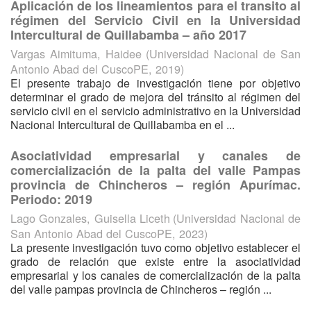
Aplicación de los lineamientos para el transito al
régimen del Servicio Civil en la Universidad
Intercultural de Quillabamba – año 2017
Vargas Aimituma, Haidee
(
Universidad Nacional de San
Antonio Abad del CuscoPE
,
2019
)
El presente trabajo de investigación tiene por objetivo
determinar el grado de mejora del tránsito al régimen del
servicio civil en el servicio administrativo en la Universidad
Nacional Intercultural de Quillabamba en el ...
Asociatividad empresarial y canales de
comercialización de la palta del valle Pampas
provincia de Chincheros – región Apurímac.
Periodo: 2019
Lago Gonzales, Guisella Liceth
(
Universidad Nacional de
San Antonio Abad del CuscoPE
,
2023
)
La presente investigación tuvo como objetivo establecer el
grado de relación que existe entre la asociatividad
empresarial y los canales de comercialización de la palta
del valle pampas provincia de Chincheros – región ...