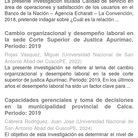
La presente investigación titulada Calidad de servicio en
área de operaciones y satisfacción de los usuarios en el
Banco de la Nación – Agencia Echarati – La Convención,
2018, pretende indagar sobre ¿Cuál es la relación ...
Cambio organizacional y desempeño laboral en
la sede Corte Superior de Justica Apurímac.
Periodo: 2019
Rojas Vasquez, Miguel
(
Universidad Nacional de San
Antonio Abad del CuscoPE
,
2022
)
La presente investigación se refiere al tema del cambio
organizacional y desempeño laboral en la sede corte
superior de justica Apurímac. Periodo: 2019, En los últimos
años el desempeño laboral ha sido un factor clave para ...
Capacidades gerenciales y toma de decisiones
en la municipalidad provincial de Calca.
Periodo: 2019
Cabrera Rodriguez, Juan Jose
(
Universidad Nacional de
San Antonio Abad del CuscoPE
,
2024
)
El objetivo de esta investigación es determinar el nivel de