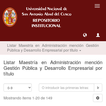
Camb
nave
Listar Maestría en Administración mención Gestión
Pública y Desarrollo Empresarial por título
Listar Maestría en Administración mención
Gestión Pública y Desarrollo Empresarial por
título
Ir
Mostrando ítems 1-20 de 149