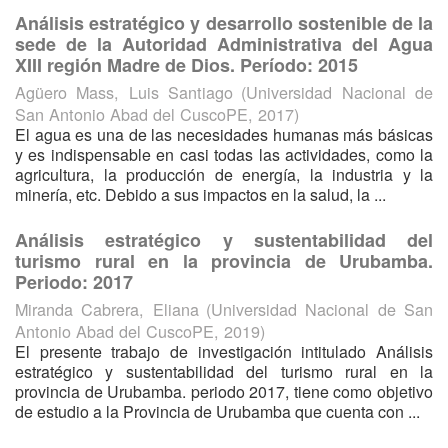
Análisis estratégico y desarrollo sostenible de la
sede de la Autoridad Administrativa del Agua
XIII región Madre de Dios. Período: 2015
Agüero Mass, Luis Santiago
(
Universidad Nacional de
San Antonio Abad del CuscoPE
,
2017
)
El agua es una de las necesidades humanas más básicas
y es indispensable en casi todas las actividades, como la
agricultura, la producción de energía, la industria y la
minería, etc. Debido a sus impactos en la salud, la ...
Análisis estratégico y sustentabilidad del
turismo rural en la provincia de Urubamba.
Periodo: 2017
Miranda Cabrera, Eliana
(
Universidad Nacional de San
Antonio Abad del CuscoPE
,
2019
)
El presente trabajo de investigación intitulado Análisis
estratégico y sustentabilidad del turismo rural en la
provincia de Urubamba. periodo 2017, tiene como objetivo
de estudio a la Provincia de Urubamba que cuenta con ...