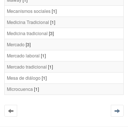
Mecanismos sociales
[1]
Medicina Tradicional
[1]
Medicina tradicional
[3]
Mercado
[3]
Mercado laboral
[1]
Mercado tradicional
[1]
Mesa de diálogo
[1]
Microcuenca
[1]