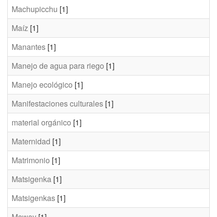
Machupicchu
[1]
Maíz
[1]
Manantes
[1]
Manejo de agua para riego
[1]
Manejo ecológico
[1]
Manifestaciones culturales
[1]
material orgánico
[1]
Maternidad
[1]
Matrimonio
[1]
Matsigenka
[1]
Matsigenkas
[1]
Maway
[1]