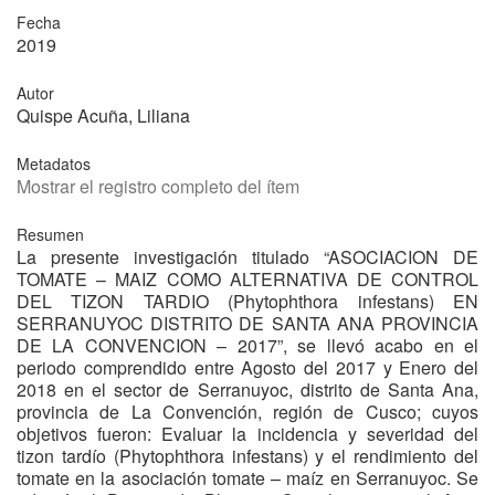
Fecha
2019
Autor
Quispe Acuña, Liliana
Metadatos
Mostrar el registro completo del ítem
Resumen
La presente investigación titulado “ASOCIACION DE
TOMATE – MAIZ COMO ALTERNATIVA DE CONTROL
DEL TIZON TARDIO (Phytophthora infestans) EN
SERRANUYOC DISTRITO DE SANTA ANA PROVINCIA
DE LA CONVENCION – 2017”, se llevó acabo en el
periodo comprendido entre Agosto del 2017 y Enero del
2018 en el sector de Serranuyoc, distrito de Santa Ana,
provincia de La Convención, región de Cusco; cuyos
objetivos fueron: Evaluar la incidencia y severidad del
tizon tardío (Phytophthora infestans) y el rendimiento del
tomate en la asociación tomate – maíz en Serranuyoc. Se