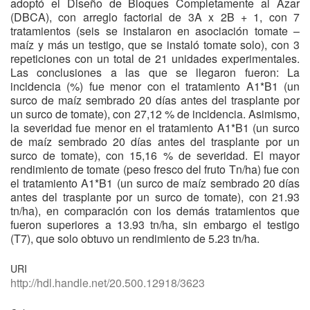
adoptó el Diseño de Bloques Completamente al Azar
(DBCA), con arreglo factorial de 3A x 2B + 1, con 7
tratamientos (seis se instalaron en asociación tomate –
maíz y más un testigo, que se instaló tomate solo), con 3
repeticiones con un total de 21 unidades experimentales.
Las conclusiones a las que se llegaron fueron: La
incidencia (%) fue menor con el tratamiento A1*B1 (un
surco de maíz sembrado 20 días antes del trasplante por
un surco de tomate), con 27,12 % de incidencia. Asimismo,
la severidad fue menor en el tratamiento A1*B1 (un surco
de maíz sembrado 20 días antes del trasplante por un
surco de tomate), con 15,16 % de severidad. El mayor
rendimiento de tomate (peso fresco del fruto Tn/ha) fue con
el tratamiento A1*B1 (un surco de maíz sembrado 20 días
antes del trasplante por un surco de tomate), con 21.93
tn/ha), en comparación con los demás tratamientos que
fueron superiores a 13.93 tn/ha, sin embargo el testigo
(T7), que solo obtuvo un rendimiento de 5.23 tn/ha.
URI
http://hdl.handle.net/20.500.12918/3623