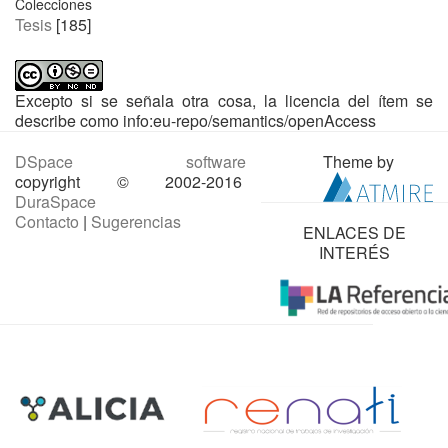
Colecciones
Tesis
[185]
Excepto si se señala otra cosa, la licencia del ítem se
describe como info:eu-repo/semantics/openAccess
DSpace software
Theme by
copyright © 2002-2016
DuraSpace
Contacto
|
Sugerencias
ENLACES DE
INTERÉS