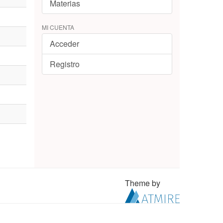
Materias
MI CUENTA
Acceder
Registro
Theme by