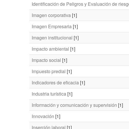
Identificación de Peligros y Evaluación de ries
Imagen corporativa
[1]
Imagen Empresaria
[1]
Imagen institucional
[1]
Impacto ambiental
[1]
Impacto social
[1]
Impuesto predial
[1]
Indicadores de eficacia
[1]
Industria turística
[1]
Información y comunicación y supervisión
[1]
Innovación
[1]
Inserción laboral
[1]