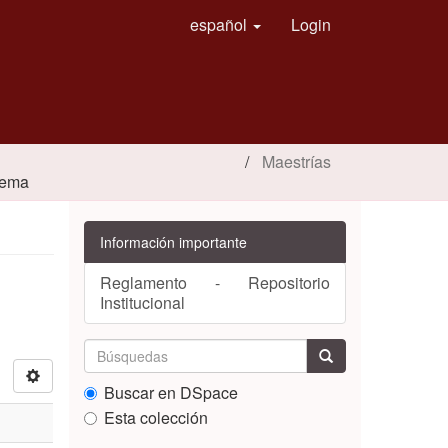
español
Login
Maestrías
 tema
Información importante
Reglamento - Repositorio
Institucional
Buscar en DSpace
Esta colección