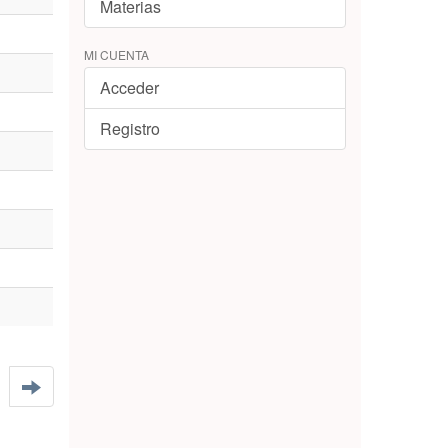
Materias
MI CUENTA
Acceder
Registro