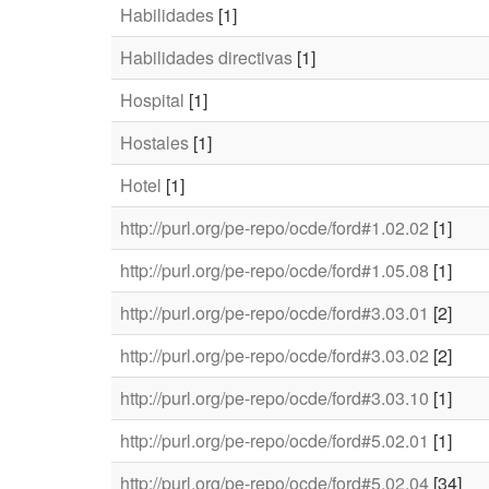
Habilidades
[1]
Habilidades directivas
[1]
Hospital
[1]
Hostales
[1]
Hotel
[1]
http://purl.org/pe-repo/ocde/ford#1.02.02
[1]
http://purl.org/pe-repo/ocde/ford#1.05.08
[1]
http://purl.org/pe-repo/ocde/ford#3.03.01
[2]
http://purl.org/pe-repo/ocde/ford#3.03.02
[2]
http://purl.org/pe-repo/ocde/ford#3.03.10
[1]
http://purl.org/pe-repo/ocde/ford#5.02.01
[1]
http://purl.org/pe-repo/ocde/ford#5.02.04
[34]