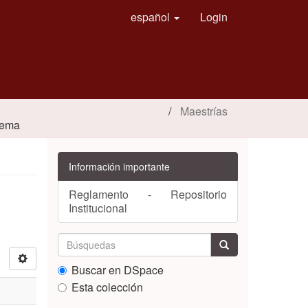
español
Login
Maestrías
 tema
Información importante
Reglamento - Repositorio
Institucional
Buscar en DSpace
Esta colección