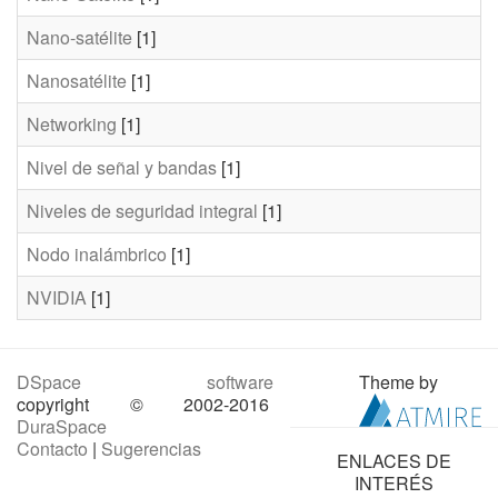
Nano-satélite
[1]
Nanosatélite
[1]
Networking
[1]
Nivel de señal y bandas
[1]
Niveles de seguridad integral
[1]
Nodo inalámbrico
[1]
NVIDIA
[1]
DSpace software
Theme by
copyright © 2002-2016
DuraSpace
Contacto
|
Sugerencias
ENLACES DE
INTERÉS