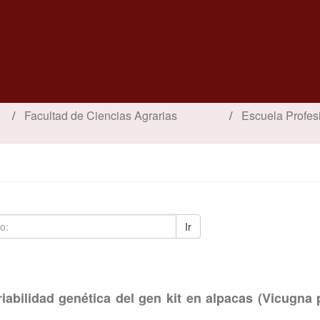
Facultad de Ciencias Agrarias
Escuela Profesi
Ir
riabilidad genética del gen kit en alpacas (Vicugna