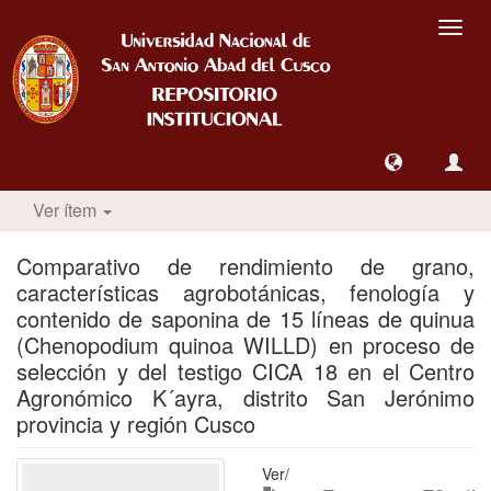
Camb
nave
Ver ítem
Comparativo de rendimiento de grano,
características agrobotánicas, fenología y
contenido de saponina de 15 líneas de quinua
(Chenopodium quinoa WILLD) en proceso de
selección y del testigo CICA 18 en el Centro
Agronómico K´ayra, distrito San Jerónimo
provincia y región Cusco
Ver/