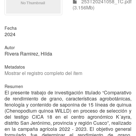
253T20241058_TC.pdf
(3.156Mb)
Fecha
2024
Autor
Rivera Ramirez, Hilda
Metadatos
Mostrar el registro completo del ítem
Resumen
El presente trabajo de investigación titulado “Comparativo
de rendimiento de grano, características agrobotánicas,
fenología y contenido de saponina de 15 líneas de quinua
(Chenopodium quinoa WILLD) en proceso de selección y
del testigo CICA 18 en el centro agronómico K´ayra,
distrito San Jerónimo, provincia y región Cusco”, realizado
en la campaña agrícola 2022 - 2023. El objetivo general
formulado fue determinar el rendimiento de grano,