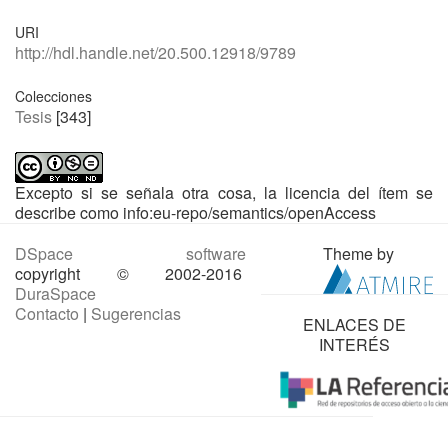
URI
http://hdl.handle.net/20.500.12918/9789
Colecciones
Tesis
[343]
Excepto si se señala otra cosa, la licencia del ítem se
describe como info:eu-repo/semantics/openAccess
DSpace software
Theme by
copyright © 2002-2016
DuraSpace
Contacto
|
Sugerencias
ENLACES DE
INTERÉS