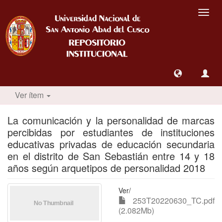
Camb
nave
Ver ítem
La comunicación y la personalidad de marcas
percibidas por estudiantes de instituciones
educativas privadas de educación secundaria
en el distrito de San Sebastián entre 14 y 18
años según arquetipos de personalidad 2018
Ver/
253T20220630_TC.pdf
(2.082Mb)