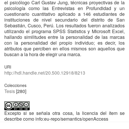
el psicólogo Carl Gustav Jung, técnicas proyectivas de la
psicología como las Entrevistas en Profundidad y un
cuestionario cuantitativo aplicado a 146 estudiantes de
instituciones de nivel secundario del distrito de San
Sebastián, Cusco, Perú. Los resultados fueron analizados
utilizando el programa SPSS Statistics y Microsoft Excel,
hallando similitudes entre la personalidad de las marcas
con la personalidad del propio individuo; es decir, los
atributos que perciben en ellos mismos son aquellos que
buscan a la hora de elegir una marca.
URI
http://hdl.handle.net/20.500.12918/8213
Colecciones
Tesis
[280]
Excepto si se señala otra cosa, la licencia del ítem se
describe como info:eu-repo/semantics/openAccess