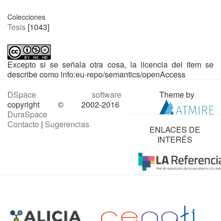
Colecciones
Tesis
[1043]
Excepto si se señala otra cosa, la licencia del ítem se
describe como info:eu-repo/semantics/openAccess
DSpace software
Theme by
copyright © 2002-2016
DuraSpace
Contacto
|
Sugerencias
ENLACES DE
INTERÉS