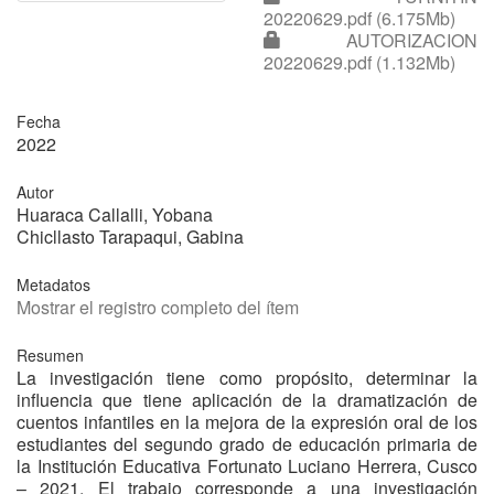
20220629.pdf (6.175Mb)
AUTORIZACION
20220629.pdf (1.132Mb)
Fecha
2022
Autor
Huaraca Callalli, Yobana
Chicllasto Tarapaqui, Gabina
Metadatos
Mostrar el registro completo del ítem
Resumen
La investigación tiene como propósito, determinar la
influencia que tiene aplicación de la dramatización de
cuentos infantiles en la mejora de la expresión oral de los
estudiantes del segundo grado de educación primaria de
la Institución Educativa Fortunato Luciano Herrera, Cusco
– 2021. El trabajo corresponde a una investigación