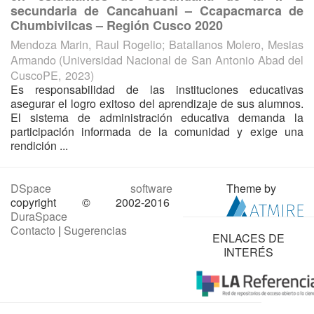
secundaria de Cancahuani – Ccapacmarca de
Chumbivilcas – Región Cusco 2020
Mendoza Marin, Raul Rogelio
;
Batallanos Molero, Mesias
Armando
(
Universidad Nacional de San Antonio Abad del
CuscoPE
,
2023
)
Es responsabilidad de las instituciones educativas
asegurar el logro exitoso del aprendizaje de sus alumnos.
El sistema de administración educativa demanda la
participación informada de la comunidad y exige una
rendición ...
DSpace software
Theme by
copyright © 2002-2016
DuraSpace
Contacto
|
Sugerencias
ENLACES DE
INTERÉS