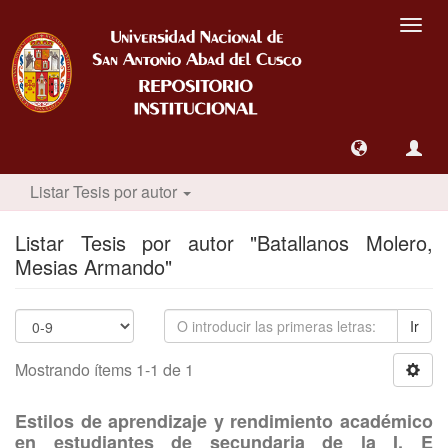
Camb
nave
Listar Tesis por autor
Listar Tesis por autor "Batallanos Molero,
Mesias Armando"
Ir
Mostrando ítems 1-1 de 1
Estilos de aprendizaje y rendimiento académico
en estudiantes de secundaria de la I. E