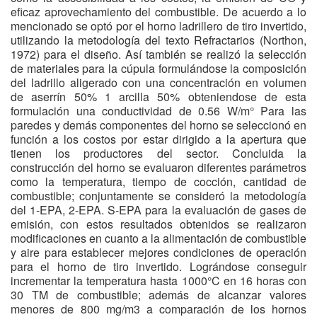
eficaz aprovechamiento del combustible. De acuerdo a lo
mencionado se optó por el horno ladrillero de tiro invertido,
utilizando la metodología del texto Refractarios (Northon,
1972) para el diseño. Así también se realizó la selección
de materiales para la cúpula formulándose la composición
del ladrillo aligerado con una concentración en volumen
de aserrín 50% 1 arcilla 50% obteniendose de esta
formulación una conductividad de 0.56 W/m° Para las
paredes y demás componentes del horno se seleccionó en
función a los costos por estar dirigido a la apertura que
tienen los productores del sector. Concluida la
construcción del horno se evaluaron diferentes parámetros
como la temperatura, tiempo de cocción, cantidad de
combustible; conjuntamente se consideró la metodología
del 1-EPA, 2-EPA. S-EPA para la evaluación de gases de
emisión, con estos resultados obtenidos se realizaron
modificaciones en cuanto a la alimentación de combustible
y aire para establecer mejores condiciones de operación
para el horno de tiro invertido. Lográndose conseguir
incrementar la temperatura hasta 1000°C en 16 horas con
30 TM de combustible; además de alcanzar valores
menores de 800 mg/m3 a comparación de los hornos