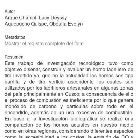
Autor
Arque Champi, Lucy Deyssy
Aquepucho Quispe, Obdulia Evelyn
Metadatos
Mostrar el registro completo del ítem
Resumen
Este trabajo de investigación tecnológico tuvo como
objetivo diseñar, construir y evaluar un horno ladrillero de
tiro invertido ya. que en la actualidad los hornos son tipo
parrilla y de tiro vertical ascendente los cuales son
utilizados por los ladrilleros artesanales en algunas zonas
del país principalmente en Cusco; a consecuencia de ello
el proceso de combustión es ineficiente por lo que genera
monóxido de carbono y partículas sobre todo en el
encendido, además de un uso excesivo de combustible.
En base a la investigación bibliográfica se realizó una
comparación de los hornos actuales en nuestro medio
como en otras regiones, considerando diferentes aspectos
como la accesibilidad a los costos, la emisión de CO y