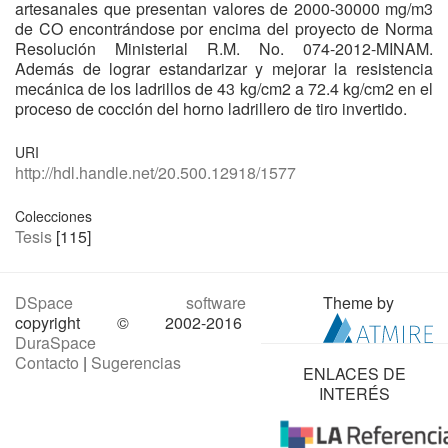
artesanales que presentan valores de 2000-30000 mg/m3
de CO encontrándose por encima del proyecto de Norma
Resolución Ministerial R.M. No. 074-2012-MINAM.
Además de lograr estandarizar y mejorar la resistencia
mecánica de los ladrillos de 43 kg/cm2 a 72.4 kg/cm2 en el
proceso de cocción del horno ladrillero de tiro invertido.
URI
http://hdl.handle.net/20.500.12918/1577
Colecciones
Tesis
[115]
DSpace software
Theme by
copyright © 2002-2016
DuraSpace
Contacto
|
Sugerencias
ENLACES DE
INTERÉS