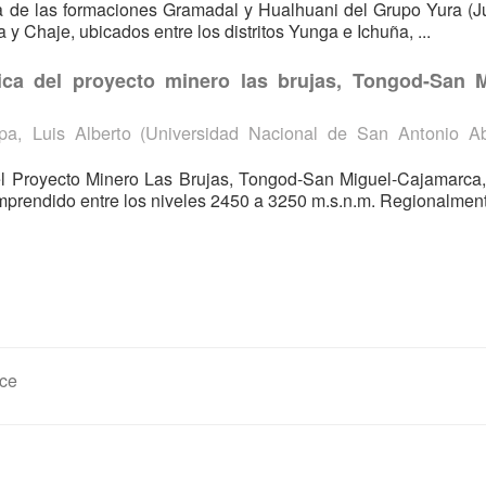
ica de las formaciones Gramadal y Hualhuani del Grupo Yura (J
 y Chaje, ubicados entre los distritos Yunga e Ichuña, ...
ica del proyecto minero las brujas, Tongod-San M
pa, Luis Alberto
(
Universidad Nacional de San Antonio A
el Proyecto Minero Las Brujas, Tongod-San Miguel-Cajamarca
prendido entre los niveles 2450 a 3250 m.s.n.m. Regionalmente
ce