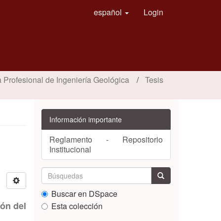
español
Login
 Profesional de Ingeniería Geológica
Tesis
Información importante
Reglamento - Repositorio
Institucional
Buscar en DSpace
ión del
Esta colección