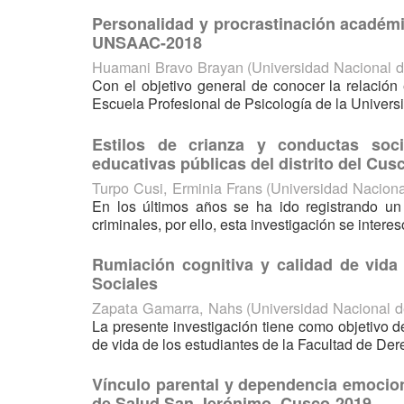
Personalidad y procrastinación académi
UNSAAC-2018
Huamani Bravo Brayan
(
Universidad Nacional 
Con el objetivo general de conocer la relación
Escuela Profesional de Psicología de la Univers
Estilos de crianza y conductas soci
educativas públicas del distrito del Cus
Turpo Cusi, Erminia Frans
(
Universidad Nacion
En los últimos años se ha ido registrando un
criminales, por ello, esta investigación se interesó
Rumiación cognitiva y calidad de vida
Sociales
Zapata Gamarra, Nahs
(
Universidad Nacional 
La presente investigación tiene como objetivo de
de vida de los estudiantes de la Facultad de Der
Vínculo parental y dependencia emocion
de Salud San Jerónimo, Cusco-2019