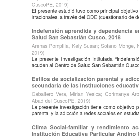
CuscoPE
,
2019
)
El presente estudió tuvo como principal objetivo
irracionales, a través del CDE (cuestionario de 
Indefensión aprendida y dependencia e
Salud San Sebastián Cusco, 2018
Arenas Pompilla, Kely Susan
;
Solano Monge, N
2019
)
La presente investigación intitulada “Indefe
acuden al Centro de Salud San Sebastián Cusco, 20
Estilos de socialización parental y adic
secundaria de las instituciones educativ
Caballero Vera, Mirian Yesica
;
Corimanya Aro
Abad del CuscoPE
,
2019
)
La presente investigación tiene como objetivo pr
parental y la adicción a redes sociales en estudia
Clima Social-familiar y rendimiento 
Institución Educativa Particular Andino