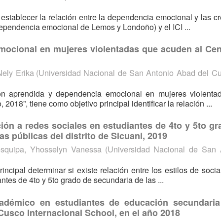
 establecer la relación entre la dependencia emocional y las c
dependencia emocional de Lemos y Londoño) y el ICI ...
mocional en mujeres violentadas que acuden al Cen
ely Erika
(
Universidad Nacional de San Antonio Abad del 
nsión aprendida y dependencia emocional en mujeres violenta
18”, tiene como objetivo principal identificar la relación ...
ción a redes sociales en estudiantes de 4to y 5to g
as públicas del distrito de Sicuani, 2019
squipa, Yhosselyn Vanessa
(
Universidad Nacional de San 
incipal determinar si existe relación entre los estilos de socia
ntes de 4to y 5to grado de secundaria de las ...
académico en estudiantes de educación secundaria
 Cusco Internacional School, en el año 2018