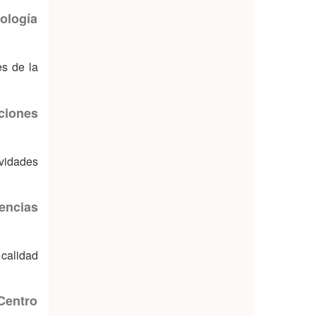
ología
es de la
ciones
vidades
encias
 calidad
Centro