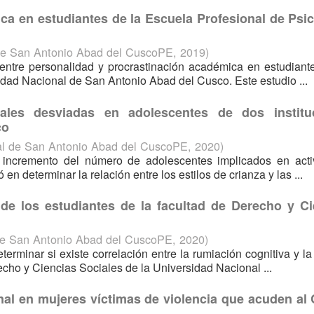
ca en estudiantes de la Escuela Profesional de Psic
de San Antonio Abad del CuscoPE
,
2019
)
 entre personalidad y procrastinación académica en estudiant
idad Nacional de San Antonio Abad del Cusco. Este estudio ...
ales desviadas en adolescentes de dos institu
co
al de San Antonio Abad del CuscoPE
,
2020
)
 incremento del número de adolescentes implicados en acti
 en determinar la relación entre los estilos de crianza y las ...
 de los estudiantes de la facultad de Derecho y Ci
de San Antonio Abad del CuscoPE
,
2020
)
terminar si existe correlación entre la rumiación cognitiva y la
echo y Ciencias Sociales de la Universidad Nacional ...
al en mujeres víctimas de violencia que acuden al 