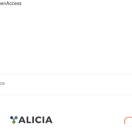
openAccess
ce