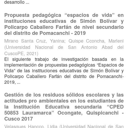
desarrollo ...
Propuesta pedagógica “espacios de vida” en
instituciones educativas de Simón Bolívar y
Policarpo Caballero Farfán de nivel secundario
del distrito de Pomacanchi - 2019
Mirano Santa Cruz, Yanina
;
Quispe Cconcha, Marleni
(
Universidad Nacional de San Antonio Abad del
CuscoPE
,
2021
)
El siguiente trabajo de investigación basada en la
implementación de propuestas pedagógicas “Espacios de
Vida” de las instituciones educativas de Simón Bolívar y
Policarpo Caballero Farfán del distrito de Pomacanchi-
2019, ...
Gestión de los residuos sólidos escolares y las
actitudes pro ambientales en los estudiantes de
la Institución Educativa secundaria “CPED
50853 Lauramarca” Ocongate, Quispicanchi -
Cusco 2017
Velasques Hancco, Lidia
(
Universidad Nacional de San