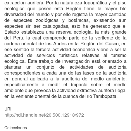
extracción aurífera. Por la naturaleza topográfica y el piso
ecológico que posee esta Región tiene la mayor bio
diversidad del mundo y por ello registra la mayor cantidad
de especies zoológicas y botánicas, existiendo aun
especies sin ser catalogadas, esto ha generado que el
Estado establezca una reserva ecología, la más grande
del Perú, la cual comprende parte de la vertiente de la
cadena oriental de los Andes en la Región del Cusco, en
ese sentido la tercera actividad económica viene a ser la
actividad de servicios turísticos relativas al turismo
ecológica. Este trabajo de investigación está orientado a
plantear un conjunto de actividades de auditoría
correspondientes a cada una de las fases de la auditoría
en general aplicada a la auditoría del medio ambiente,
específicamente a medir el impacto sobre el medio
ambiente que provoca la actividad extractiva aurífera ilegal
en la vertiente oriental de la cuenca del rio Tambopata.
URI
http://hdl.handle.net/20.500.12918/972
Colecciones