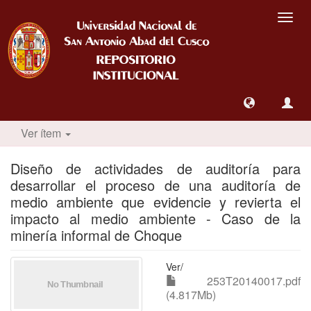
Camb
nave
Ver ítem
Diseño de actividades de auditoría para
desarrollar el proceso de una auditoría de
medio ambiente que evidencie y revierta el
impacto al medio ambiente - Caso de la
minería informal de Choque
Ver/
253T20140017.pdf
(4.817Mb)