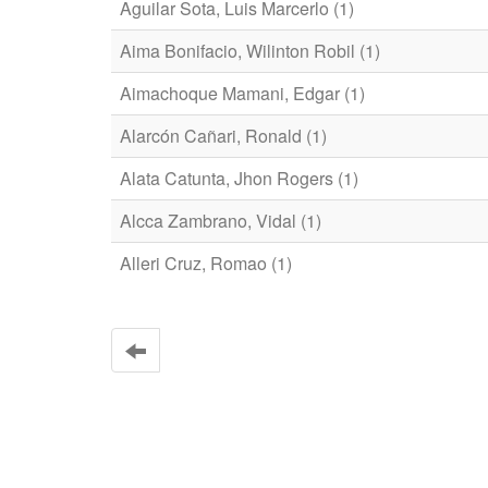
Aguilar Sota, Luis Marcerlo (1)
Aima Bonifacio, Wilinton Robil (1)
Aimachoque Mamani, Edgar (1)
Alarcón Cañari, Ronald (1)
Alata Catunta, Jhon Rogers (1)
Alcca Zambrano, Vidal (1)
Alleri Cruz, Romao (1)