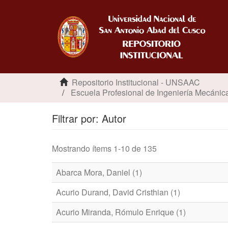
Repositorio Institucional - UNSAAC
Escuela Profesional de Ingeniería Mecánic
Filtrar por: Autor
Mostrando ítems 1-10 de 135
Abarca Mora, Daniel (1)
Acurio Durand, David Cristhian (1)
Acurio Miranda, Rómulo Enrique (1)