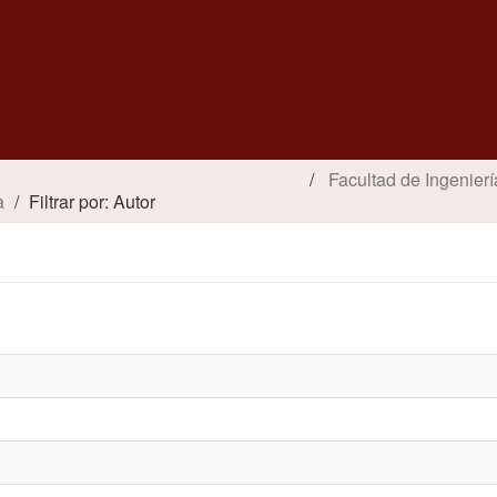
Facultad de Ingenierí
a
Filtrar por: Autor