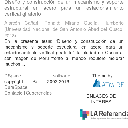
Diseño y construcción de un mecanismo y soporte
estructural en acero para un estacionamiento
vertical giratorio
Alarcón Cañari, Ronald
;
Mirano Quejia, Humberto
(
Universidad Nacional de San Antonio Abad del Cusco
,
2018
)
En la presente tesis: “Diseño y construcción de un
mecanismo y soporte estructural en acero para un
estacionamiento vertical giratorio”, la ciudad de Cusco al
ser imagen de Perú frente al mundo requiere mejorar
muchos ...
DSpace software
Theme by
copyright © 2002-2016
DuraSpace
Contacto
|
Sugerencias
ENLACES DE
INTERÉS