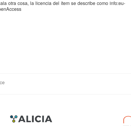
ala otra cosa, la licencia del ítem se describe como info:eu-
openAccess
ce