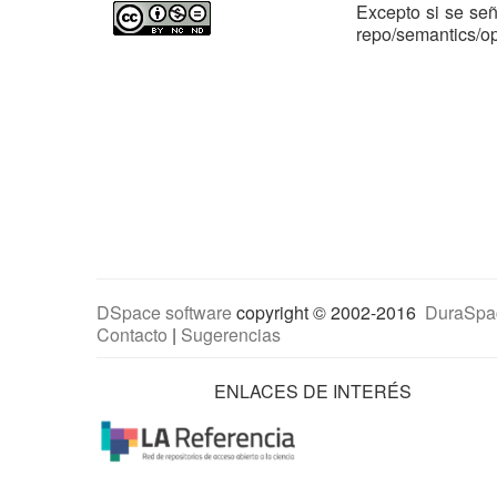
Excepto si se señ
repo/semantics/
DSpace software
copyright © 2002-2016
DuraSpa
Contacto
|
Sugerencias
ENLACES DE INTERÉS