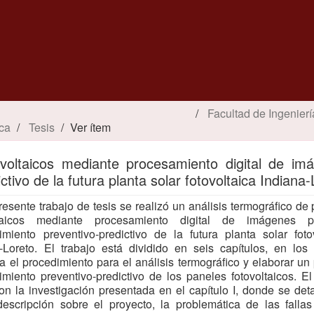
Facultad de Ingenierí
ica
Tesis
Ver ítem
ovoltaicos mediante procesamiento digital de im
tivo de la futura planta solar fotovoltaica Indiana-
resente trabajo de tesis se realizó un análisis termográfico de
ltaicos mediante procesamiento digital de imágenes 
miento preventivo-predictivo de la futura planta solar foto
-Loreto. El trabajo está dividido en seis capítulos, en lo
a el procedimiento para el análisis termográfico y elaborar un
miento preventivo-predictivo de los paneles fotovoltaicos. El
con la investigación presentada en el capítulo I, donde se det
escripción sobre el proyecto, la problemática de las falla