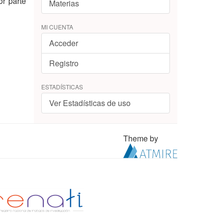
or parte
Materias
MI CUENTA
Acceder
Registro
ESTADÍSTICAS
Ver Estadísticas de uso
Theme by