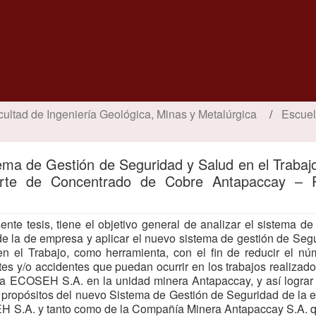
cultad de Ingeniería Geológica, Minas y Metalúrgica
Escuel
ma de Gestión de Seguridad y Salud en el Trabajo
te de Concentrado de Cobre Antapaccay – P
ente tesis, tiene el objetivo general de analizar el sistema de
de la de empresa y aplicar el nuevo sistema de gestión de Seg
n el Trabajo, como herramienta, con el fin de reducir el n
tes y/o accidentes que puedan ocurrir en los trabajos realizado
a ECOSEH S.A. en la unidad minera Antapaccay, y así lograr 
 propósitos del nuevo Sistema de Gestión de Seguridad de la
 S.A. y tanto como de la Compañía Minera Antapaccay S.A. q