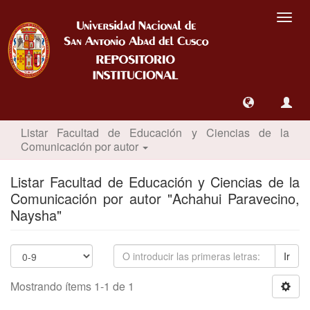
Camb
nave
Listar Facultad de Educación y Ciencias de la
Comunicación por autor
Listar Facultad de Educación y Ciencias de la
Comunicación por autor "Achahui Paravecino,
Naysha"
Ir
Mostrando ítems 1-1 de 1