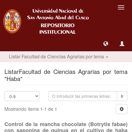
Camb
nave
Listar Facultad de Ciencias Agrarias por tema
ListarFacultad de Ciencias Agrarias por tema
"Haba"
Ir
Mostrando ítems 1-1 de 1
Control de la mancha chocolate (Botrytis fabae)
con saponina de quinua en el cultivo de haba