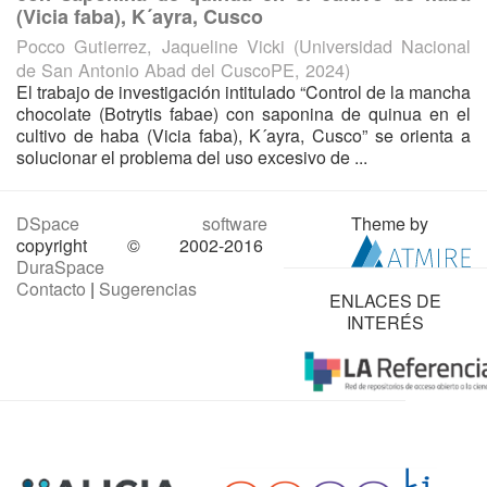
(Vicia faba), K´ayra, Cusco
Pocco Gutierrez, Jaqueline Vicki
(
Universidad Nacional
de San Antonio Abad del CuscoPE
,
2024
)
El trabajo de investigación intitulado “Control de la mancha
chocolate (Botrytis fabae) con saponina de quinua en el
cultivo de haba (Vicia faba), K´ayra, Cusco” se orienta a
solucionar el problema del uso excesivo de ...
DSpace software
Theme by
copyright © 2002-2016
DuraSpace
Contacto
|
Sugerencias
ENLACES DE
INTERÉS