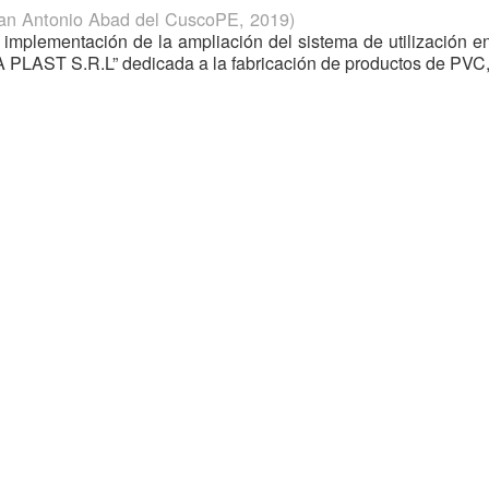
San Antonio Abad del CuscoPE
,
2019
)
la implementación de la ampliación del sistema de utilización 
LAST S.R.L” dedicada a la fabricación de productos de PVC, 