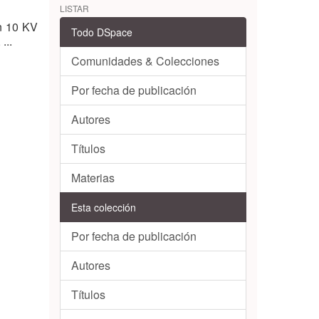
LISTAR
en 10 KV
Todo DSpace
...
Comunidades & Colecciones
Por fecha de publicación
Autores
Títulos
Materias
Esta colección
Por fecha de publicación
Autores
Títulos