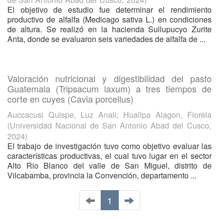
El objetivo de estudio fue determinar el rendimiento
productivo de alfalfa (Medicago sativa L.) en condiciones
de altura. Se realizó en la hacienda Sullupucyo Zurite
Anta, donde se evaluaron seis variedades de alfalfa de ...
Valoración nutricional y digestibilidad del pasto
Guatemala (Tripsacum laxum) a tres tiempos de
corte en cuyes (Cavia porcellus)
Auccacusi Quispe, Luz Anali
;
Huallpa Alagon, Fiorela
(
Universidad Nacional de San Antonio Abad del Cusco
,
2024
)
El trabajo de investigación tuvo como objetivo evaluar las
características productivas, el cual tuvo lugar en el sector
Alto Rio Blanco del valle de San Miguel, distrito de
Vilcabamba, provincia la Convención, departamento ...
1