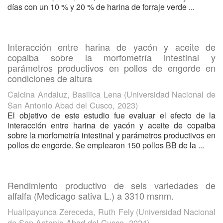
días con un 10 % y 20 % de harina de forraje verde ...
Interacción entre harina de yacón y aceite de
copaiba sobre la morfometría intestinal y
parámetros productivos en pollos de engorde en
condiciones de altura
Calcina Andaluz, Basilica Lena
(
Universidad Nacional de
San Antonio Abad del Cusco
,
2023
)
El objetivo de este estudio fue evaluar el efecto de la
interacción entre harina de yacón y aceite de copaiba
sobre la morfometría intestinal y parámetros productivos en
pollos de engorde. Se emplearon 150 pollos BB de la ...
Rendimiento productivo de seis variedades de
alfalfa (Medicago sativa L.) a 3310 msnm.
Huallpayunca Zereceda, Ruth Fely
(
Universidad Nacional
de San Antonio Abad del Cusco
,
2024
)