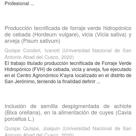
Profesional ...
Producción tecnificada de forraje verde hidropónico
de cebada (Hordeum vulgare), vicia (Vicia sativa) y
arveja (Pisum sativum)
Quispe Condori, Ivanott
(
Universidad Nacional de San
Antonio Abad del Cusco
,
2020
)
El trabajo titulado producción tecnificada de Forraje Verde
Hidropónico (FVH) de cebada, vicia y arveja, fue ejecutado
en el Centro Agronómico K'ayra localizado en el distrito de
San Jerónimo, teniendo la finalidad definir ...
Inclusión de semilla despigmentada de achiote
(Bixa orellana), en la alimentación de cuyes (Cavia
porcellus L.)
Quispe Quispe, Joaquin
(
Universidad Nacional de San
Antonio Abad del Cusco
,
2020
)