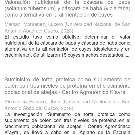
Valoración nutricional de la cáscara de papa
(solanum tuberosum) y cáscara de haba (vicia faba)
como alternativa en la alimentación de cuyes
Mamani Montañez, Lucero
(
Universidad Nacional de San
Antonio Abad del Cusco
,
2023
)
El estudio tuvo como objetivo, determinar el valor
nutricional de la cáscara de papa y cáscara de haba como
alternativa en la alimentación de cuyes (destetados y en
crecimiento). Se utilizaron 15 cuyes machos destetados, ...
Suministro de torta proteica como suplemento de
polen con tres niveles de proteína en el crecimiento
poblacional de abejas - Centro Agronómico K’ayra
Piccalaico Hancco, Jhon
(
Universidad Nacional de San
Antonio Abad del Cusco
,
2019
)
La investigación “Suministro de torta proteica como
suplemento de polen con tres niveles de proteína en el
crecimiento poblacional de abejas - Centro Agronómico
K’ayra”, se llevó a cabo en el Apiario de la Escuela