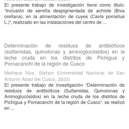
El presente trabajo de investigación tiene como título:
“Inclusión de semilla despigmentada de achiote (Bixa
orellana), en la alimentación de cuyes (Cavia porcellus
L.)”, realizado en las instalaciones del centro de ...
Determinación de residuos de antibióticos
(sulfamidas, quinolonas y aminoglucósidos) en la
leche cruda en los distritos de Pichigua y
Pomacanchi de la región de Cusco
Matheus Noa, Stefani
(
Universidad Nacional de San
Antonio Abad del Cusco
,
2023
)
El presente trabajo de investigación “Determinación de
residuos de antibióticos (Sulfamidas, Quinolonas y
Aminoglucósidos) en la leche cruda de los distritos de
Pichigua y Pomacanchi de la región de Cusco”, se realizó
en ...