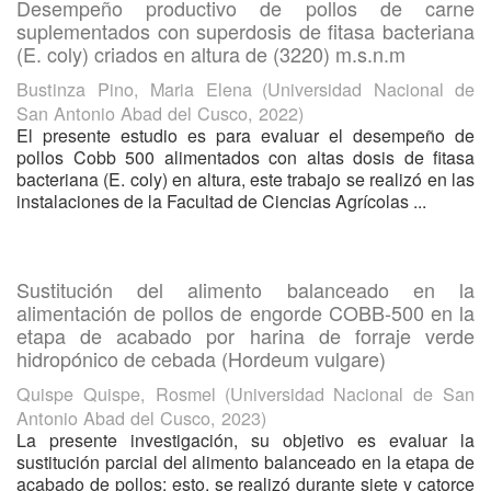
Desempeño productivo de pollos de carne
suplementados con superdosis de fitasa bacteriana
(E. coly) criados en altura de (3220) m.s.n.m
Bustinza Pino, Maria Elena
(
Universidad Nacional de
San Antonio Abad del Cusco
,
2022
)
El presente estudio es para evaluar el desempeño de
pollos Cobb 500 alimentados con altas dosis de fitasa
bacteriana (E. coly) en altura, este trabajo se realizó en las
instalaciones de la Facultad de Ciencias Agrícolas ...
Sustitución del alimento balanceado en la
alimentación de pollos de engorde COBB-500 en la
etapa de acabado por harina de forraje verde
hidropónico de cebada (Hordeum vulgare)
Quispe Quispe, Rosmel
(
Universidad Nacional de San
Antonio Abad del Cusco
,
2023
)
La presente investigación, su objetivo es evaluar la
sustitución parcial del alimento balanceado en la etapa de
acabado de pollos; esto, se realizó durante siete y catorce