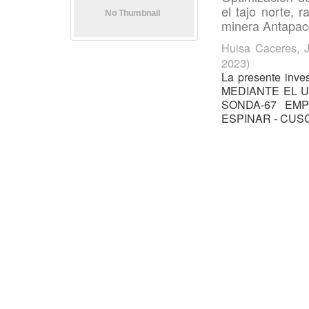
el tajo norte,
minera Antapac
Huisa Caceres, 
2023
)
La presente in
MEDIANTE EL U
SONDA-67 EMP
ESPINAR - CUSCO