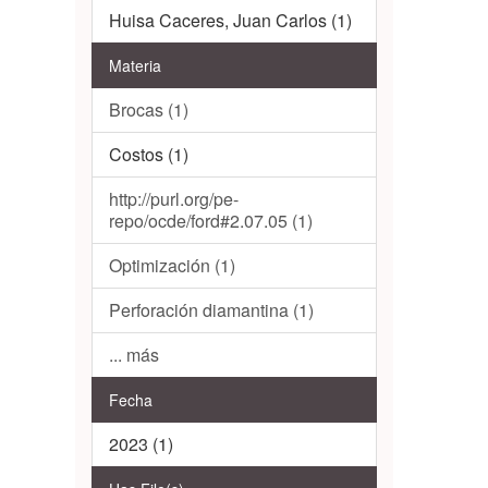
Huisa Caceres, Juan Carlos (1)
Materia
Brocas (1)
Costos (1)
http://purl.org/pe-
repo/ocde/ford#2.07.05 (1)
Optimización (1)
Perforación diamantina (1)
... más
Fecha
2023 (1)