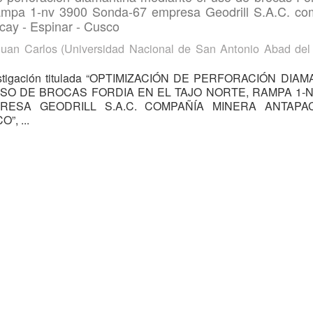
 rampa 1-nv 3900 Sonda-67 empresa Geodrill S.A.C. c
cay - Espinar - Cusco
Juan Carlos
(
Universidad Nacional de San Antonio Abad de
vestigación titulada “OPTIMIZACIÓN DE PERFORACIÓN DIA
SO DE BROCAS FORDIA EN EL TAJO NORTE, RAMPA 1-N
RESA GEODRILL S.A.C. COMPAÑÍA MINERA ANTAPA
”, ...