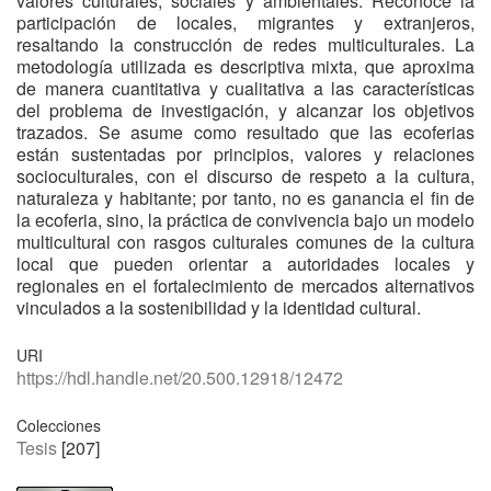
valores culturales, sociales y ambientales. Reconoce la
participación de locales, migrantes y extranjeros,
resaltando la construcción de redes multiculturales. La
metodología utilizada es descriptiva mixta, que aproxima
de manera cuantitativa y cualitativa a las características
del problema de investigación, y alcanzar los objetivos
trazados. Se asume como resultado que las ecoferias
están sustentadas por principios, valores y relaciones
socioculturales, con el discurso de respeto a la cultura,
naturaleza y habitante; por tanto, no es ganancia el fin de
la ecoferia, sino, la práctica de convivencia bajo un modelo
multicultural con rasgos culturales comunes de la cultura
local que pueden orientar a autoridades locales y
regionales en el fortalecimiento de mercados alternativos
vinculados a la sostenibilidad y la identidad cultural.
URI
https://hdl.handle.net/20.500.12918/12472
Colecciones
Tesis
[207]