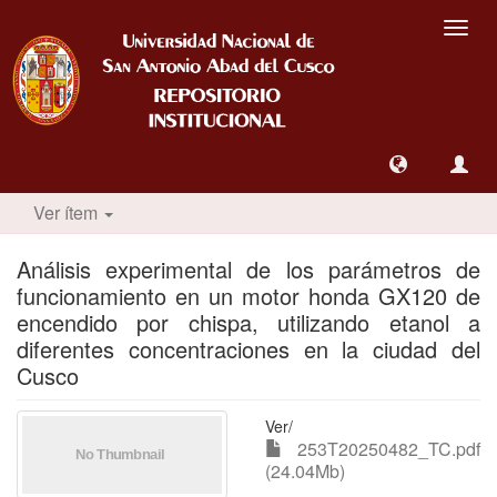
Camb
nave
Ver ítem
Análisis experimental de los parámetros de
funcionamiento en un motor honda GX120 de
encendido por chispa, utilizando etanol a
diferentes concentraciones en la ciudad del
Cusco
Ver/
253T20250482_TC.pdf
(24.04Mb)