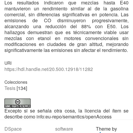
Los resultados indicaron que mezclas hasta E40
mantuvieron un rendimiento similar al de la gasolina
comercial, sin diferencias significativas en potencia. Las
emisiones de CO disminuyeron progresivamente,
alcanzando una reducción del 88% con E50. Los
hallazgos demuestran que es técnicamente viable usar
mezclas con etanol en motores convencionales sin
modificaciones en ciudades de gran altitud, mejorando
significativamente las emisiones sin afectar el rendimiento.
URI
https://hdl.handle.net/20.500.12918/11282
Colecciones
Tesis
[134]
Excepto si se señala otra cosa, la licencia del ítem se
describe como info:eu-repo/semantics/openAccess
DSpace software
Theme by