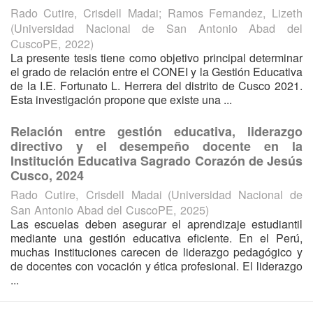
Rado Cutire, Crisdell Madai
;
Ramos Fernandez, Lizeth
(
Universidad Nacional de San Antonio Abad del
CuscoPE
,
2022
)
La presente tesis tiene como objetivo principal determinar
el grado de relación entre el CONEI y la Gestión Educativa
de la I.E. Fortunato L. Herrera del distrito de Cusco 2021.
Esta investigación propone que existe una ...
Relación entre gestión educativa, liderazgo
directivo y el desempeño docente en la
Institución Educativa Sagrado Corazón de Jesús
Cusco, 2024
Rado Cutire, Crisdell Madai
(
Universidad Nacional de
San Antonio Abad del CuscoPE
,
2025
)
Las escuelas deben asegurar el aprendizaje estudiantil
mediante una gestión educativa eficiente. En el Perú,
muchas instituciones carecen de liderazgo pedagógico y
de docentes con vocación y ética profesional. El liderazgo
...