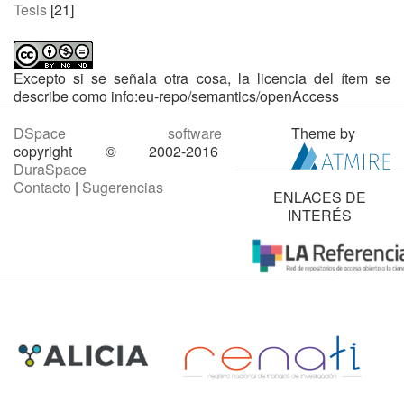
Tesis
[21]
Excepto si se señala otra cosa, la licencia del ítem se
describe como info:eu-repo/semantics/openAccess
DSpace software
Theme by
copyright © 2002-2016
DuraSpace
Contacto
|
Sugerencias
ENLACES DE
INTERÉS