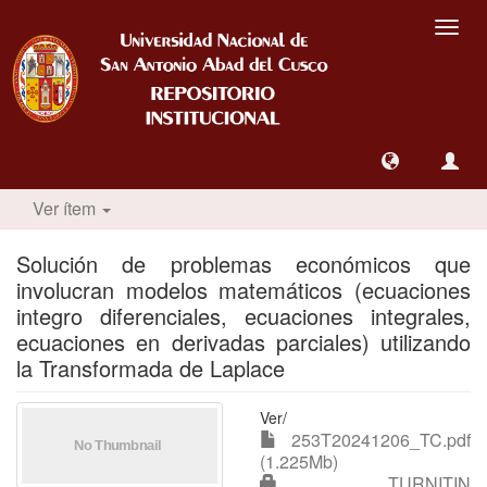
Camb
nave
Ver ítem
Solución de problemas económicos que
involucran modelos matemáticos (ecuaciones
integro diferenciales, ecuaciones integrales,
ecuaciones en derivadas parciales) utilizando
la Transformada de Laplace
Ver/
253T20241206_TC.pdf
(1.225Mb)
TURNITIN