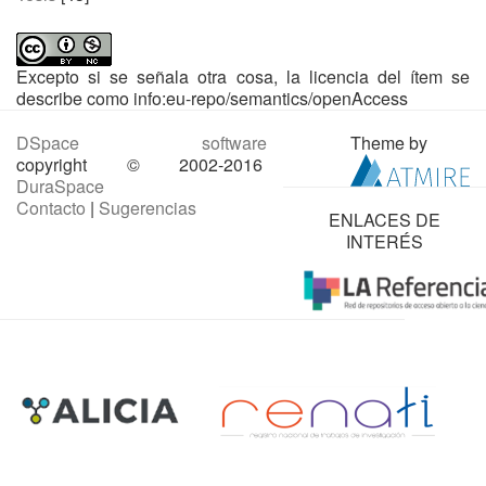
Excepto si se señala otra cosa, la licencia del ítem se
describe como info:eu-repo/semantics/openAccess
DSpace software
Theme by
copyright © 2002-2016
DuraSpace
Contacto
|
Sugerencias
ENLACES DE
INTERÉS