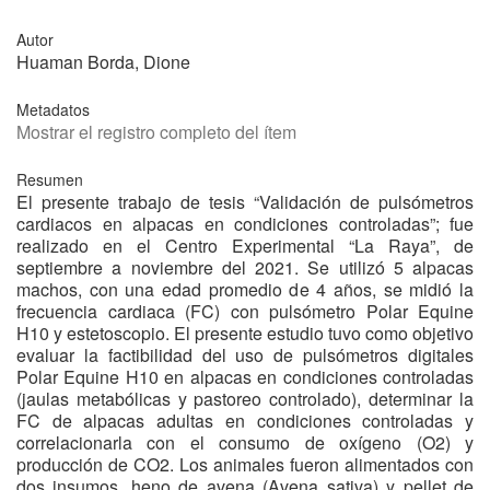
Autor
Huaman Borda, Dione
Metadatos
Mostrar el registro completo del ítem
Resumen
El presente trabajo de tesis “Validación de pulsómetros
cardiacos en alpacas en condiciones controladas”; fue
realizado en el Centro Experimental “La Raya”, de
septiembre a noviembre del 2021. Se utilizó 5 alpacas
machos, con una edad promedio de 4 años, se midió la
frecuencia cardiaca (FC) con pulsómetro Polar Equine
H10 y estetoscopio. El presente estudio tuvo como objetivo
evaluar la factibilidad del uso de pulsómetros digitales
Polar Equine H10 en alpacas en condiciones controladas
(jaulas metabólicas y pastoreo controlado), determinar la
FC de alpacas adultas en condiciones controladas y
correlacionarla con el consumo de oxígeno (O2) y
producción de CO2. Los animales fueron alimentados con
dos insumos, heno de avena (Avena sativa) y pellet de