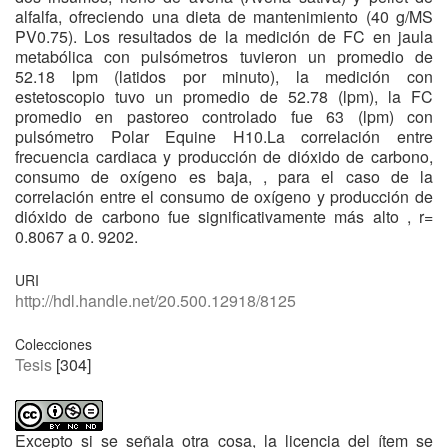
alfalfa, ofreciendo una dieta de mantenimiento (40 g/MS
PV0.75). Los resultados de la medición de FC en jaula
metabólica con pulsómetros tuvieron un promedio de
52.18 lpm (latidos por minuto), la medición con
estetoscopio tuvo un promedio de 52.78 (lpm), la FC
promedio en pastoreo controlado fue 63 (lpm) con
pulsómetro Polar Equine H10.La correlación entre
frecuencia cardiaca y producción de dióxido de carbono,
consumo de oxígeno es baja, , para el caso de la
correlación entre el consumo de oxígeno y producción de
dióxido de carbono fue significativamente más alto , r=
0.8067 a 0. 9202.
URI
http://hdl.handle.net/20.500.12918/8125
Colecciones
Tesis
[304]
Excepto si se señala otra cosa, la licencia del ítem se