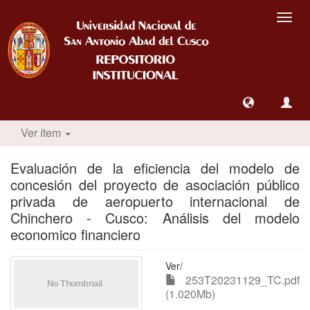
Camb
nave
Ver ítem
Evaluación de la eficiencia del modelo de
concesión del proyecto de asociación público
privada de aeropuerto internacional de
Chinchero - Cusco: Análisis del modelo
economico financiero
Ver/
253T20231129_TC.pdf
(1.020Mb)