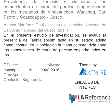
Prevalencia de teniosis y cisticercosis en
comerciantes de carne de porcino empadronados
en los mercados de Vinocanchón, Wanchaq, San
Pedro y Ccasccaparo - Cusco
Abarca Martínez, Raúl Jackson
(
Universidad Nacional de
San Antonio Abad del Cusco
,
2014
)
En el presente estudio de investigación, se evaluó la
presencia de Taenia solium tanto en su estado adulto
como larvario, en la población humana comprendida entre
los comerciantes de carne de porcino empadronados en
los ...
DSpace software
Theme by
copyright © 2002-2016
DuraSpace
Contacto
|
Sugerencias
ENLACES DE
INTERÉS