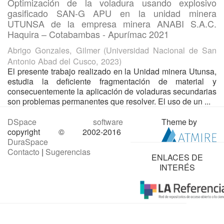
Optimización de la voladura usando explosivo
gasificado SAN-G APU en la unidad minera
UTUNSA de la empresa minera ANABI S.A.C.
Haquira – Cotabambas - Apurímac 2021
Abrigo Gonzales, Gilmer
(
Universidad Nacional de San
Antonio Abad del Cusco
,
2023
)
El presente trabajo realizado en la Unidad minera Utunsa,
estudia la deficiente fragmentación de material y
consecuentemente la aplicación de voladuras secundarias
son problemas permanentes que resolver. El uso de un ...
DSpace software
Theme by
copyright © 2002-2016
DuraSpace
Contacto
|
Sugerencias
ENLACES DE
INTERÉS