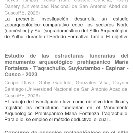
Danery
(
Universidad Nacional de San Antonio Abad del
CuscoPE
,
2026
)
La presente investigación desarrolla un estudio
zooarqueológico comparativo entre los sectores Norte
(doméstico) y Sur (supradoméstico) del Sitio Arqueológico
de Yuthu, durante el Periodo Formativo Tardío. El objetivo
...
Estudio de las estructuras funerarias del
monumento arqueológico prehispánico María
Fortaleza - T’aqrachullo, Suykutambo - Espinar -
Cusco - 2023
Ccopa Olave, Gaby Gabriela
;
Gonzales Visa, Dayner
Santiago
(
Universidad Nacional de San Antonio Abad del
CuscoPE
,
2026
)
El trabajo de investigación tuvo como objetivo identificar y
registrar las estructuras funerarias en el Monumento
Arqueológico Prehispánico María Fortaleza T'aqrachullo.
Para ello, se empleó el método deductivo, el cual ...
Consumo de especies malacológicas en el sitio