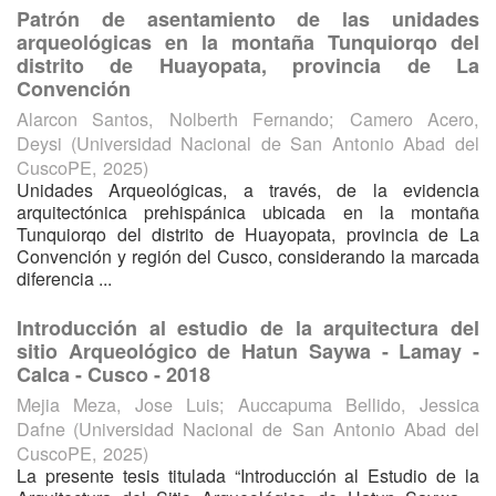
Patrón de asentamiento de las unidades
arqueológicas en la montaña Tunquiorqo del
distrito de Huayopata, provincia de La
Convención
Alarcon Santos, Nolberth Fernando
;
Camero Acero,
Deysi
(
Universidad Nacional de San Antonio Abad del
CuscoPE
,
2025
)
Unidades Arqueológicas, a través, de la evidencia
arquitectónica prehispánica ubicada en la montaña
Tunquiorqo del distrito de Huayopata, provincia de La
Convención y región del Cusco, considerando la marcada
diferencia ...
Introducción al estudio de la arquitectura del
sitio Arqueológico de Hatun Saywa - Lamay -
Calca - Cusco - 2018
Mejia Meza, Jose Luis
;
Auccapuma Bellido, Jessica
Dafne
(
Universidad Nacional de San Antonio Abad del
CuscoPE
,
2025
)
La presente tesis titulada “Introducción al Estudio de la