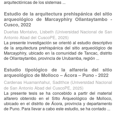
arquitectónicas de los sistemas ...
Estudio de la arquitectura prehispánica del sitio
arqueológico de Marcayphiry Ollantaytambo -
Cusco, 2022
Dueñas Montalvo, Lisbeth
(
Universidad Nacional de San
Antonio Abad del CuscoPE
,
2025
)
La presente investigación se orientó al estudio descriptivo
de la arquitectura prehispánica del sitio arqueológico de
Marcayphiry, ubicado en la comunidad de Tancac, distrito
de Ollantaytambo, provincia de Urubamba, región ...
Estudio tipológico de la alfarería del sitio
arqueológico de Molloco – Ácora – Puno - 2022
Cardenas Huamanñahui, Sadithce
(
Universidad Nacional
de San Antonio Abad del CuscoPE
,
2025
)
La presente tesis se ha concebido a partir del material
alfarero obtenido en el Sitio Arqueológico de Molloco,
ubicado en el distrito de Ácora, provincia y departamento
de Puno. Para llevar a cabo este estudio, se ha contado ...