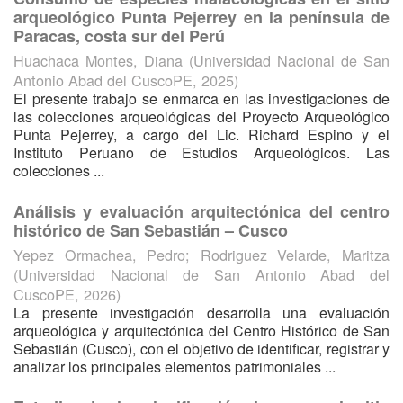
arqueológico Punta Pejerrey en la península de
Paracas, costa sur del Perú
Huachaca Montes, Diana
(
Universidad Nacional de San
Antonio Abad del CuscoPE
,
2025
)
El presente trabajo se enmarca en las investigaciones de
las colecciones arqueológicas del Proyecto Arqueológico
Punta Pejerrey, a cargo del Lic. Richard Espino y el
Instituto Peruano de Estudios Arqueológicos. Las
colecciones ...
Análisis y evaluación arquitectónica del centro
histórico de San Sebastián – Cusco
Yepez Ormachea, Pedro
;
Rodriguez Velarde, Maritza
(
Universidad Nacional de San Antonio Abad del
CuscoPE
,
2026
)
La presente investigación desarrolla una evaluación
arqueológica y arquitectónica del Centro Histórico de San
Sebastián (Cusco), con el objetivo de identificar, registrar y
analizar los principales elementos patrimoniales ...