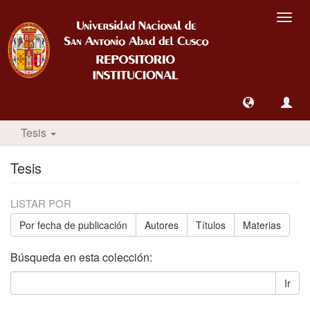
Camb
nave
Tesis
Tesis
LISTAR POR
Por fecha de publicación
Autores
Títulos
Materias
Búsqueda en esta colección:
Ir