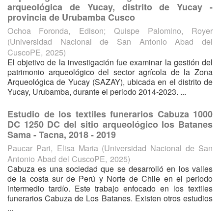
arqueológica de Yucay, distrito de Yucay -
provincia de Urubamba Cusco
Ochoa Foronda, Edison
;
Quispe Palomino, Royer
(
Universidad Nacional de San Antonio Abad del
CuscoPE
,
2025
)
El objetivo de la investigación fue examinar la gestión del
patrimonio arqueológico del sector agrícola de la Zona
Arqueológica de Yucay (SAZAY), ubicada en el distrito de
Yucay, Urubamba, durante el periodo 2014-2023. ...
Estudio de los textiles funerarios Cabuza 1000
DC 1250 DC del sitio arqueológico los Batanes
Sama - Tacna, 2018 - 2019
Paucar Pari, Elisa Maria
(
Universidad Nacional de San
Antonio Abad del CuscoPE
,
2025
)
Cabuza es una sociedad que se desarrolló en los valles
de la costa sur de Perú y Norte de Chile en el periodo
intermedio tardío. Este trabajo enfocado en los textiles
funerarios Cabuza de Los Batanes. Existen otros estudios
...