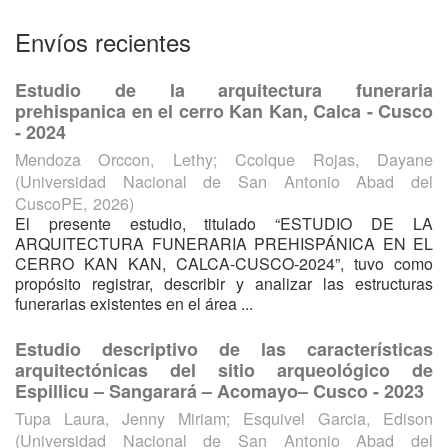
Envíos recientes
Estudio de la arquitectura funeraria
prehispanica en el cerro Kan Kan, Calca - Cusco
- 2024
Mendoza Orccon, Lethy
;
Ccolque Rojas, Dayane
(
Universidad Nacional de San Antonio Abad del
CuscoPE
,
2026
)
El presente estudio, titulado “ESTUDIO DE LA
ARQUITECTURA FUNERARIA PREHISPÁNICA EN EL
CERRO KAN KAN, CALCA-CUSCO-2024”, tuvo como
propósito registrar, describir y analizar las estructuras
funerarias existentes en el área ...
Estudio descriptivo de las características
arquitectónicas del sitio arqueológico de
Espillicu – Sangarará – Acomayo– Cusco - 2023
Tupa Laura, Jenny Miriam
;
Esquivel Garcia, Edison
(
Universidad Nacional de San Antonio Abad del