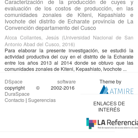
Caracterización de la producción de cuyes y
evaluación de los costos de producción, en las
comunidades zonales de Kiteni, Kepashiato e
Ivochote del distrito de Echarate provincia de La
Convención departamento del Cusco
Alcca Collantes, Jesús
(
Universidad Nacional de San
Antonio Abad del Cusco
,
2016
)
Para elaborar la presente investigación, se estudió la
actividad productiva del cuy en el distrito de la Echarate
entre los años 2013 al 2014 donde se obtuvo que las
comunidades zonales de Kiteni, Kepashiato, Ivochote ...
DSpace software
Theme by
copyright © 2002-2016
DuraSpace
Contacto
|
Sugerencias
ENLACES DE
INTERÉS