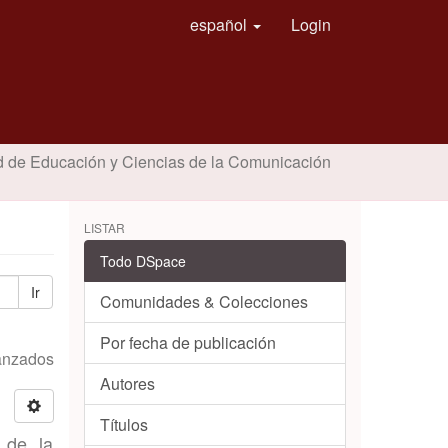
español
Login
d de Educación y Ciencias de la Comunicación
LISTAR
Todo DSpace
Ir
Comunidades & Colecciones
Por fecha de publicación
vanzados
Autores
Títulos
 de la