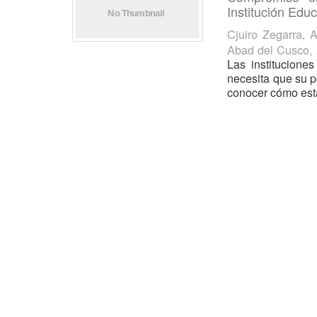
Institución Edu
Cjuiro Zegarra, A
Abad del Cusco
,
Las institucione
necesita que su p
conocer cómo está