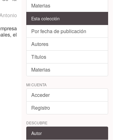
Materias
Antonio
Esta colección
empresa
Por fecha de publicación
ales, el
Autores
Títulos
Materias
MI CUENTA
Acceder
Registro
DESCUBRE
Autor