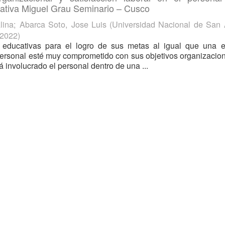
cativa Miguel Grau Seminario – Cusco
lina
;
Abarca Soto, Jose Luis
(
Universidad Nacional de San 
2022
)
s educativas para el logro de sus metas al igual que una 
ersonal esté muy comprometido con sus objetivos organizacion
 involucrado el personal dentro de una ...