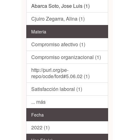
Abarca Soto, Jose Luis (1)
Cjuiro Zegarra, Alina (1)
Materia
Compromiso afectivo (1)
Compromiso organizacional (1)
http://purl.org/pe-
repo/ocde/ford#5.06.02 (1)
Satisfacción laboral (1)
... más
Fecha
2022 (1)