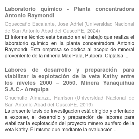
Laboratorio químico - Planta concentradora
Antonio Raymondi
Qqueccaño Escalante, Jose Adriel
(
Universidad Nacional
de San Antonio Abad del CuscoPE
,
2024
)
El informe técnico está basado en el trabajo que realiza el
laboratorio químico en la planta concentradora Antonio
Raymondi. Esta empresa se dedica al acopio de mineral
proveniente de la minería Max Pala, Pulpera, Cipjaisa ...
Labores de desarrollo y preparación para
viabilizar la explotación de la veta Kathy entre
los niveles 2000 – 2050. Minera Yanaquihua
S.A.C.- Arequipa
Chuchullo Almanza, Harrison
(
Universidad Nacional de
San Antonio Abad del CuscoPE
,
2019
)
La presente tesis de investigación está dirigido y orientado
a exponer, el desarrollo y preparación de labores para
viabilizar la explotación del proyecto minero aurífero de la
veta Kathy. El mismo que mediante la evaluación ...