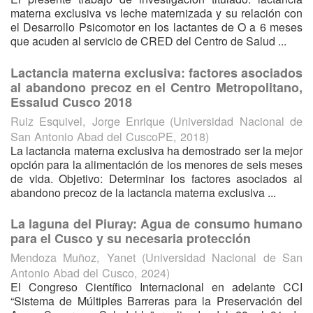
materna exclusiva vs leche maternizada y su relación con
el Desarrollo Psicomotor en los lactantes de O a 6 meses
que acuden al servicio de CRED del Centro de Salud ...
Lactancia materna exclusiva: factores asociados
al abandono precoz en el Centro Metropolitano,
Essalud Cusco 2018
Ruiz Esquivel, Jorge Enrique
(
Universidad Nacional de
San Antonio Abad del CuscoPE
,
2018
)
La lactancia materna exclusiva ha demostrado ser la mejor
opción para la alimentación de los menores de seis meses
de vida. Objetivo: Determinar los factores asociados al
abandono precoz de la lactancia materna exclusiva ...
La laguna del Piuray: Agua de consumo humano
para el Cusco y su necesaria protección
Mendoza Muñoz, Yanet
(
Universidad Nacional de San
Antonio Abad del Cusco
,
2024
)
El Congreso Científico Internacional en adelante CCI
“Sistema de Múltiples Barreras para la Preservación del