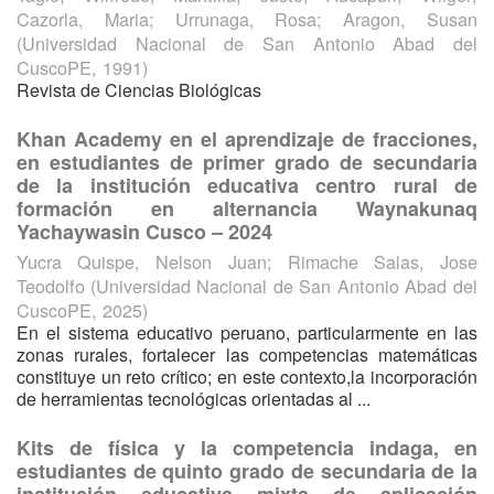
Cazorla, Maria
;
Urrunaga, Rosa
;
Aragon, Susan
(
Universidad Nacional de San Antonio Abad del
CuscoPE
,
1991
)
Revista de Ciencias Biológicas
Khan Academy en el aprendizaje de fracciones,
en estudiantes de primer grado de secundaria
de la institución educativa centro rural de
formación en alternancia Waynakunaq
Yachaywasin Cusco – 2024
Yucra Quispe, Nelson Juan
;
Rimache Salas, Jose
Teodolfo
(
Universidad Nacional de San Antonio Abad del
CuscoPE
,
2025
)
En el sistema educativo peruano, particularmente en las
zonas rurales, fortalecer las competencias matemáticas
constituye un reto crítico; en este contexto,la incorporación
de herramientas tecnológicas orientadas al ...
Kits de física y la competencia indaga, en
estudiantes de quinto grado de secundaria de la