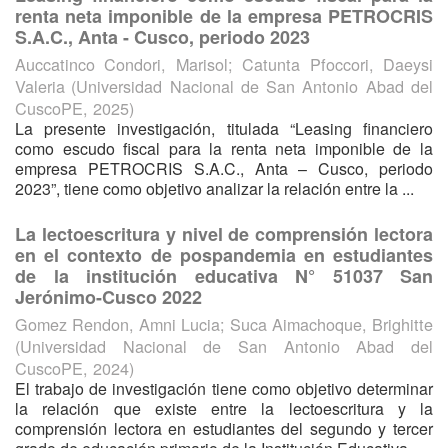
renta neta imponible de la empresa PETROCRIS
S.A.C., Anta - Cusco, periodo 2023
Auccatinco Condori, Marisol
;
Catunta Pfoccori, Daeysi
Valeria
(
Universidad Nacional de San Antonio Abad del
CuscoPE
,
2025
)
La presente investigación, titulada “Leasing financiero
como escudo fiscal para la renta neta imponible de la
empresa PETROCRIS S.A.C., Anta – Cusco, periodo
2023”, tiene como objetivo analizar la relación entre la ...
La lectoescritura y nivel de comprensión lectora
en el contexto de pospandemia en estudiantes
de la institución educativa N° 51037 San
Jerónimo-Cusco 2022
Gomez Rendon, Amni Lucia
;
Suca Aimachoque, Brighitte
(
Universidad Nacional de San Antonio Abad del
CuscoPE
,
2024
)
El trabajo de investigación tiene como objetivo determinar
la relación que existe entre la lectoescritura y la
comprensión lectora en estudiantes del segundo y tercer