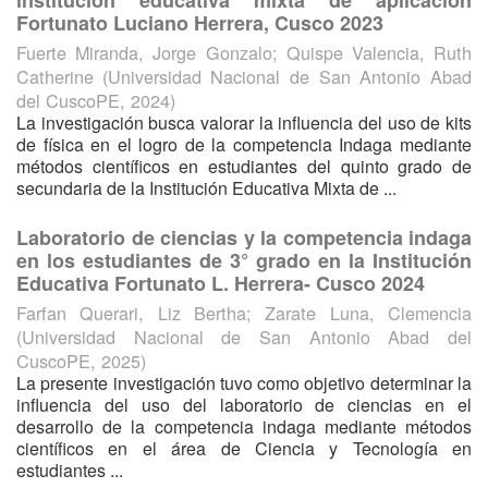
institución educativa mixta de aplicación
Fortunato Luciano Herrera, Cusco 2023
Fuerte Miranda, Jorge Gonzalo
;
Quispe Valencia, Ruth
Catherine
(
Universidad Nacional de San Antonio Abad
del CuscoPE
,
2024
)
La investigación busca valorar la influencia del uso de kits
de física en el logro de la competencia Indaga mediante
métodos científicos en estudiantes del quinto grado de
secundaria de la Institución Educativa Mixta de ...
Laboratorio de ciencias y la competencia indaga
en los estudiantes de 3° grado en la Institución
Educativa Fortunato L. Herrera- Cusco 2024
Farfan Querari, Liz Bertha
;
Zarate Luna, Clemencia
(
Universidad Nacional de San Antonio Abad del
CuscoPE
,
2025
)
La presente investigación tuvo como objetivo determinar la
influencia del uso del laboratorio de ciencias en el
desarrollo de la competencia indaga mediante métodos
científicos en el área de Ciencia y Tecnología en
estudiantes ...