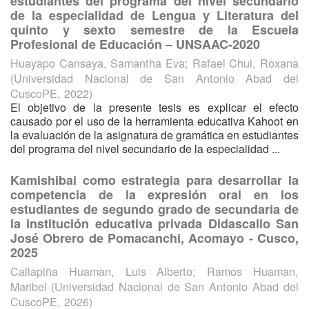
estudiantes del programa del nivel secundario
de la especialidad de Lengua y Literatura del
quinto y sexto semestre de la Escuela
Profesional de Educación – UNSAAC-2020
Huayapo Cansaya, Samantha Eva
;
Rafael Chui, Roxana
(
Universidad Nacional de San Antonio Abad del
CuscoPE
,
2022
)
El objetivo de la presente tesis es explicar el efecto
causado por el uso de la herramienta educativa Kahoot en
la evaluación de la asignatura de gramática en estudiantes
del programa del nivel secundario de la especialidad ...
Kamishibai como estrategia para desarrollar la
competencia de la expresión oral en los
estudiantes de segundo grado de secundaria de
la institución educativa privada Didascalio San
José Obrero de Pomacanchi, Acomayo - Cusco,
2025
Callapiña Huaman, Luis Alberto
;
Ramos Huaman,
Maribel
(
Universidad Nacional de San Antonio Abad del
CuscoPE
,
2026
)