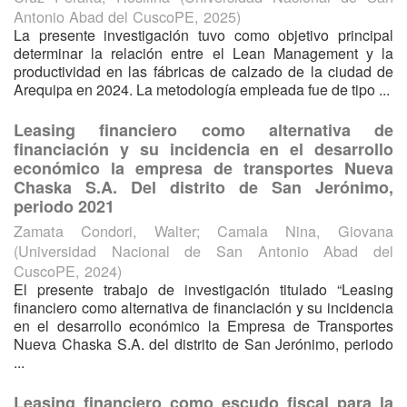
Antonio Abad del CuscoPE
,
2025
)
La presente investigación tuvo como objetivo principal
determinar la relación entre el Lean Management y la
productividad en las fábricas de calzado de la ciudad de
Arequipa en 2024. La metodología empleada fue de tipo ...
Leasing financiero como alternativa de
financiación y su incidencia en el desarrollo
económico la empresa de transportes Nueva
Chaska S.A. Del distrito de San Jerónimo,
periodo 2021
Zamata Condori, Walter
;
Camala Nina, Giovana
(
Universidad Nacional de San Antonio Abad del
CuscoPE
,
2024
)
El presente trabajo de investigación titulado “Leasing
financiero como alternativa de financiación y su incidencia
en el desarrollo económico la Empresa de Transportes
Nueva Chaska S.A. del distrito de San Jerónimo, periodo
...
Leasing financiero como escudo fiscal para la