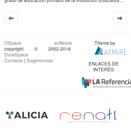
grado de educación primario de la Institución Educativa ...
DSpace software
Theme by
copyright © 2002-2016
DuraSpace
Contacto
|
Sugerencias
ENLACES DE
INTERÉS