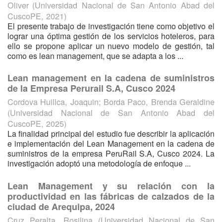
Oliver
(
Universidad Nacional de San Antonio Abad del
CuscoPE
,
2021
)
El presente trabajo de investigación tiene como objetivo el
lograr una óptima gestión de los servicios hoteleros, para
ello se propone aplicar un nuevo modelo de gestión, tal
como es lean management, que se adapta a los ...
Lean management en la cadena de suministros
de la Empresa Perurail S.A, Cusco 2024
Cordova Huillca, Joaquin
;
Borda Paco, Brenda Geraldine
(
Universidad Nacional de San Antonio Abad del
CuscoPE
,
2025
)
La finalidad principal del estudio fue describir la aplicación
e implementación del Lean Management en la cadena de
suministros de la empresa PeruRail S.A, Cusco 2024. La
investigación adoptó una metodología de enfoque ...
Lean Management y su relación con la
productividad en las fábricas de calzados de la
ciudad de Arequipa, 2024
Cruz Peralta, Rosilina
(
Universidad Nacional de San