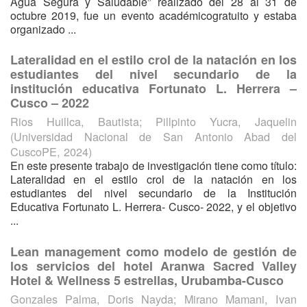
Agua Segura y Saludable” realizado del 28 al 31 de
octubre 2019, fue un evento académicogratuito y estaba
organizado ...
Lateralidad en el estilo crol de la natación en los
estudiantes del nivel secundario de la
institución educativa Fortunato L. Herrera –
Cusco – 2022
Rios Huillca, Bautista
;
Pillpinto Yucra, Jaquelin
(
Universidad Nacional de San Antonio Abad del
CuscoPE
,
2024
)
En este presente trabajo de investigación tiene como título:
Lateralidad en el estilo crol de la natación en los
estudiantes del nivel secundario de la Institución
Educativa Fortunato L. Herrera- Cusco- 2022, y el objetivo
...
Lean management como modelo de gestión de
los servicios del hotel Aranwa Sacred Valley
Hotel & Wellness 5 estrellas, Urubamba-Cusco
Gonzales Palma, Doris Nayda
;
Mirano Mamani, Ivan