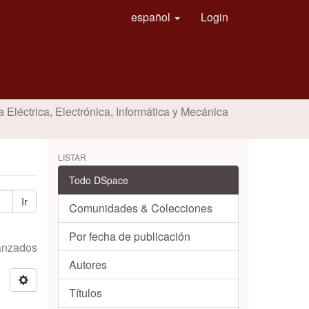
español
Login
a Eléctrica, Electrónica, Informática y Mecánica
LISTAR
Todo DSpace
Ir
Comunidades & Colecciones
Por fecha de publicación
vanzados
Autores
Títulos