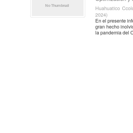
Huahuatico Ccolq
2024
)
En el presente in
gran hecho inolvi
la pandemia del C