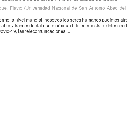
ue, Flavio
(
Universidad Nacional de San Antonio Abad del
forme, a nivel mundial, nosotros los seres humanos pudimos afr
dable y trascendental que marcó un hito en nuestra existencia 
ovid-19, las telecomunicaciones ...