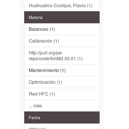
Huahuatico Ccolque, Flavio (1)
Materia
Balanceo (1)
Calibración (1)
http://purl.org/pe-
repo/ocde/ford#2.02.01 (1)
Mantenimiento (1)
Optimización (1)
Red HFC (1)
... más
Fecha