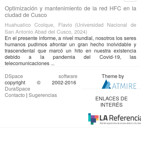
Optimización y mantenimiento de la red HFC en la
ciudad de Cusco
Huahuatico Ccolque, Flavio
(
Universidad Nacional de
San Antonio Abad del Cusco
,
2024
)
En el presente informe, a nivel mundial, nosotros los seres
humanos pudimos afrontar un gran hecho inolvidable y
trascendental que marcó un hito en nuestra existencia
debido a la pandemia del Covid-19, las
telecomunicaciones ...
DSpace software
Theme by
copyright © 2002-2016
DuraSpace
Contacto
|
Sugerencias
ENLACES DE
INTERÉS