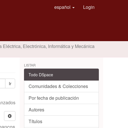
español
Login
a Eléctrica, Electrónica, Informática y Mecánica
LISTAR
Todo DSpace
Ir
Comunidades & Colecciones
Por fecha de publicación
vanzados
Autores
Títulos
 bancos