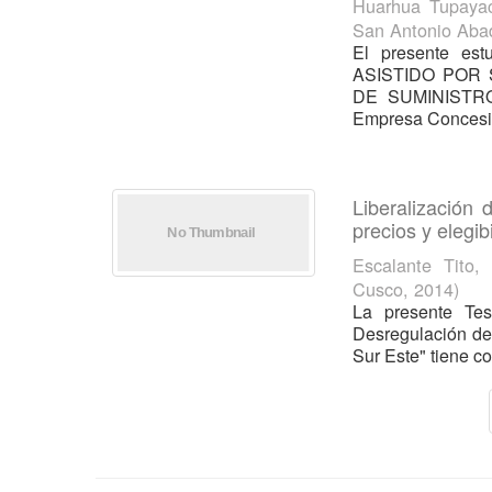
Huarhua Tupayac
San Antonio Aba
El presente es
ASISTIDO POR
DE SUMINISTR
Empresa Concesio
Liberalización 
precios y elegi
Escalante Tito,
Cusco
,
2014
)
La presente Tesi
Desregulación de
Sur Este" tiene co