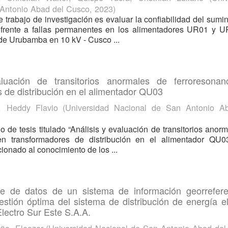
 Antonio Abad del Cusco
,
2023
)
e trabajo de investigación es evaluar la confiabilidad del sumin
a frente a fallas permanentes en los alimentadores UR01 y U
 de Urubamba en 10 kV - Cusco ...
aluación de transitorios anormales de ferroresonan
 de distribución en el alimentador QU03
, Heddy Flavio
(
Universidad Nacional de San Antonio A
jo de tesis titulado “Análisis y evaluación de transitorios anor
en transformadores de distribución en el alimentador QU03
ionado al conocimiento de los ...
e de datos de un sistema de información georrefere
estión óptima del sistema de distribución de energía el
lectro Sur Este S.A.A.