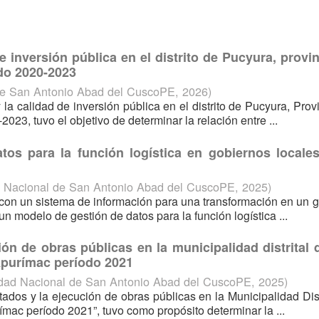
e inversión pública en el distrito de Pucyura, provi
do 2020-2023
de San Antonio Abad del CuscoPE
,
2026
)
y la calidad de inversión pública en el distrito de Pucyura, Prov
23, tuvo el objetivo de determinar la relación entre ...
os para la función logística en gobiernos locales
d Nacional de San Antonio Abad del CuscoPE
,
2025
)
 con un sistema de información para una transformación en un 
un modelo de gestión de datos para la función logística ...
ón de obras públicas en la municipalidad distrital
Apurímac período 2021
idad Nacional de San Antonio Abad del CuscoPE
,
2025
)
ltados y la ejecución de obras públicas en la Municipalidad Dist
ac período 2021”, tuvo como propósito determinar la ...