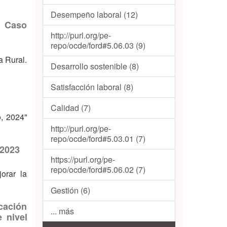
Desempeño laboral (12)
. Caso
http://purl.org/pe-
repo/ocde/ford#5.06.03 (9)
a Rural.
Desarrollo sostenible (8)
Satisfacción laboral (8)
Calidad (7)
o, 2024"
http://purl.org/pe-
repo/ocde/ford#5.03.01 (7)
 2023
https://purl.org/pe-
repo/ocde/ford#5.06.02 (7)
orar la
Gestión (6)
cación
... más
 nivel