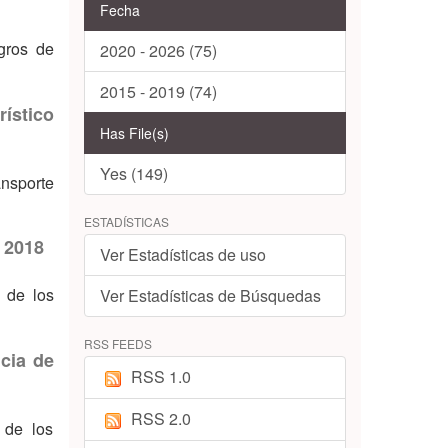
Fecha
ogros de
2020 - 2026 (75)
2015 - 2019 (74)
ístico
Has File(s)
Yes (149)
ansporte
ESTADÍSTICAS
, 2018
Ver Estadísticas de uso
o de los
Ver Estadísticas de Búsquedas
RSS FEEDS
ncia de
RSS 1.0
RSS 2.0
 de los