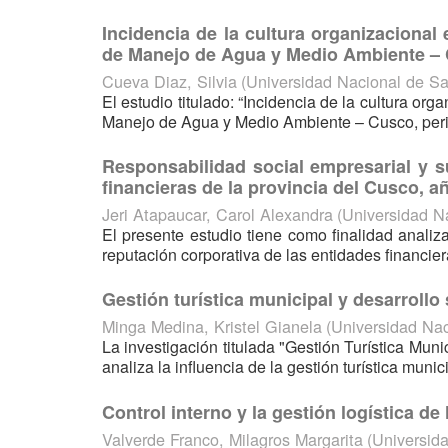
Incidencia de la cultura organizacional
de Manejo de Agua y Medio Ambiente – 
Cueva Diaz, Silvia
(
Universidad Nacional de S
El estudio titulado: “Incidencia de la cultura or
Manejo de Agua y Medio Ambiente – Cusco, period
Responsabilidad social empresarial y su
financieras de la provincia del Cusco, a
Jeri Atapaucar, Carol Alexandra
(
Universidad N
El presente estudio tiene como finalidad analiz
reputación corporativa de las entidades financier
Gestión turística municipal y desarrollo
Minga Medina, Kristel Gianela
(
Universidad Na
La investigación titulada "Gestión Turística Mun
analiza la influencia de la gestión turística munic
Control interno y la gestión logística de
Valverde Franco, Milagros Margarita
(
Universid