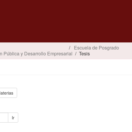
Escuela de Posgrado
n Pública y Desarrollo Empresarial
Tesis
aterias
Ir