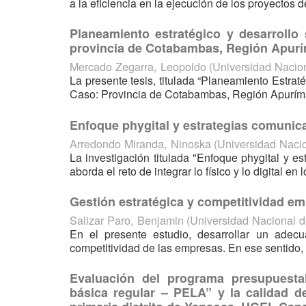
a la eficiencia en la ejecución de los proyectos de
Planeamiento estratégico y desarrollo 
provincia de Cotabambas, Región Apurí
Mercado Zegarra, Leopoldo
(
Universidad Nacio
La presente tesis, titulada “Planeamiento Estrat
Caso: Provincia de Cotabambas, Región Apurímac 
Enfoque phygital y estrategias comunica
Arredondo Miranda, Ninoska
(
Universidad Naci
La investigación titulada "Enfoque phygital y 
aborda el reto de integrar lo físico y lo digital e
Gestión estratégica y competitividad emp
Salizar Paro, Benjamin
(
Universidad Nacional 
En el presente estudio, desarrollar un adecu
competitividad de las empresas. En ese sentido, 
Evaluación del programa presupuesta
básica regular – PELA” y la calidad de