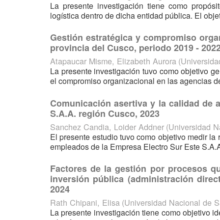
La presente investigación tiene como propósito
logística dentro de dicha entidad pública. El obje
Gestión estratégica y compromiso organ
provincia del Cusco, periodo 2019 - 202
Atapaucar Misme, Elizabeth Aurora
(
Universida
La presente investigación tuvo como objetivo gen
el compromiso organizacional en las agencias de
Comunicación asertiva y la calidad de 
S.A.A. región Cusco, 2023
Sanchez Candia, Loider Addner
(
Universidad N
El presente estudio tuvo como objetivo medir la 
empleados de la Empresa Electro Sur Este S.A.A.
Factores de la gestión por procesos qu
inversión pública (administración direc
2024
Rath Chipani, Elisa
(
Universidad Nacional de 
La presente investigación tiene como objetivo id