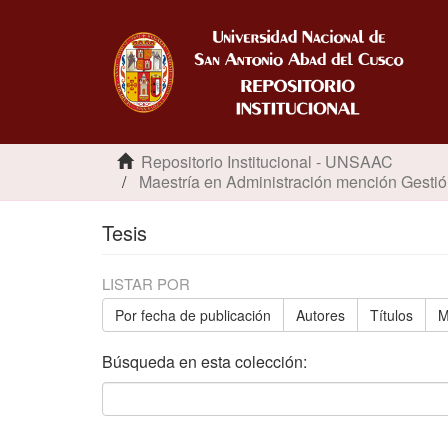
Repositorio Institucional - UNSAAC
Maestría en Administración mención Gestió
Tesis
LISTAR POR
Por fecha de publicación
Autores
Títulos
M
Búsqueda en esta colección: