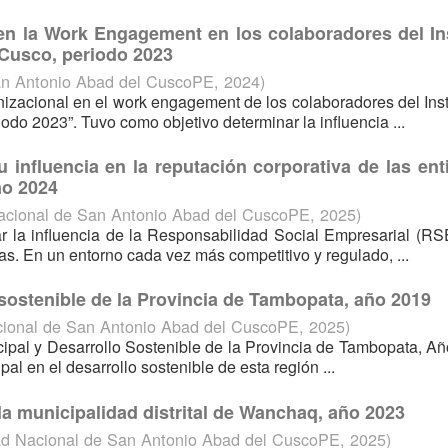
 en la Work Engagement en los colaboradores del In
Cusco, periodo 2023
an Antonio Abad del CuscoPE
,
2024
)
ganizacional en el work engagement de los colaboradores del Inst
o 2023”. Tuvo como objetivo determinar la influencia ...
 influencia en la reputación corporativa de las en
ño 2024
acional de San Antonio Abad del CuscoPE
,
2025
)
ar la influencia de la Responsabilidad Social Empresarial (RS
as. En un entorno cada vez más competitivo y regulado, ...
 sostenible de la Provincia de Tambopata, año 2019
cional de San Antonio Abad del CuscoPE
,
2025
)
icipal y Desarrollo Sostenible de la Provincia de Tambopata, A
ipal en el desarrollo sostenible de esta región ...
 la municipalidad distrital de Wanchaq, año 2023
ad Nacional de San Antonio Abad del CuscoPE
,
2025
)