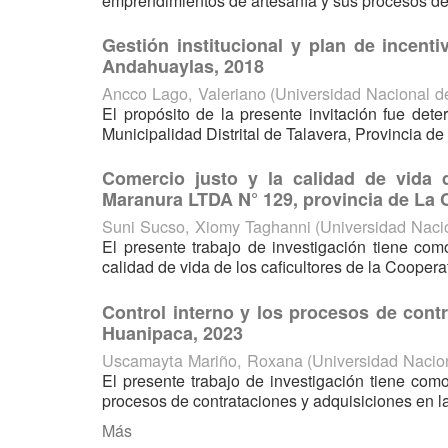
emprendimientos de artesanía y sus procesos de 
Gestión institucional y plan de incenti
Andahuaylas, 2018
Ancco Lago, Valeriano
(
Universidad Nacional 
El propósito de la presente invitación fue dete
Municipalidad Distrital de Talavera, Provincia de
Comercio justo y la calidad de vida d
Maranura LTDA N° 129, provincia de La 
Suni Sucso, Xiomy Taghanni
(
Universidad Naci
El presente trabajo de investigación tiene com
calidad de vida de los caficultores de la Coopera
Control interno y los procesos de contr
Huanipaca, 2023
Uscamayta Mariño, Roxana
(
Universidad Nacio
El presente trabajo de investigación tiene como 
procesos de contrataciones y adquisiciones en la
Más