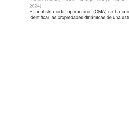
2024
)
El análisis modal operacional (OMA) se ha conv
identificar las propiedades dinámicas de una estr