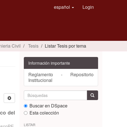
español
Login
ieria Civil
Tesis
Listar Tesis por tema
Información importante
Reglamento - Repositorio
Institucional
Buscar en DSpace
co del
Esta colección
LISTAR
uscoPE
,