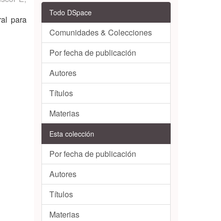
Todo DSpace
ral para
Comunidades & Colecciones
Por fecha de publicación
Autores
Títulos
Materias
Esta colección
Por fecha de publicación
Autores
Títulos
Materias