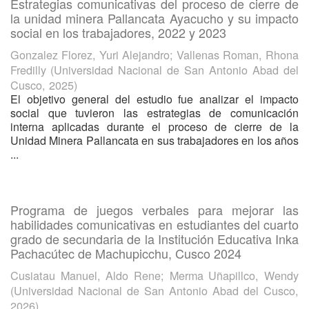
Estrategias comunicativas del proceso de cierre de
la unidad minera Pallancata Ayacucho y su impacto
social en los trabajadores, 2022 y 2023
Gonzalez Florez, Yuri Alejandro
;
Vallenas Roman, Rhona
Fredilly
(
Universidad Nacional de San Antonio Abad del
Cusco
,
2025
)
El objetivo general del estudio fue analizar el impacto
social que tuvieron las estrategias de comunicación
interna aplicadas durante el proceso de cierre de la
Unidad Minera Pallancata en sus trabajadores en los años
...
Programa de juegos verbales para mejorar las
habilidades comunicativas en estudiantes del cuarto
grado de secundaria de la Institución Educativa Inka
Pachacútec de Machupicchu, Cusco 2024
Cusiatau Manuel, Aldo Rene
;
Merma Uñapillco, Wendy
(
Universidad Nacional de San Antonio Abad del Cusco
,
2026
)