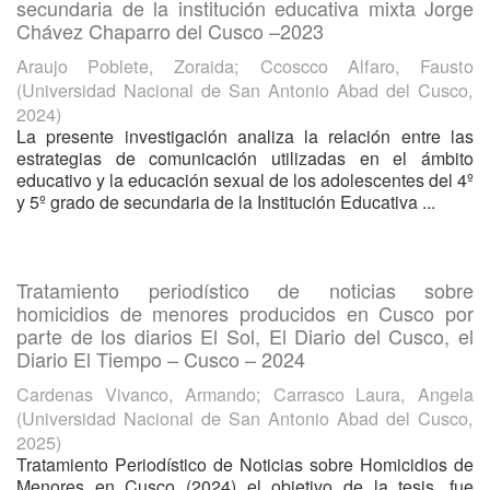
secundaria de la institución educativa mixta Jorge
Chávez Chaparro del Cusco –2023
Araujo Poblete, Zoraida
;
Ccoscco Alfaro, Fausto
(
Universidad Nacional de San Antonio Abad del Cusco
,
2024
)
La presente investigación analiza la relación entre las
estrategias de comunicación utilizadas en el ámbito
educativo y la educación sexual de los adolescentes del 4º
y 5º grado de secundaria de la Institución Educativa ...
Tratamiento periodístico de noticias sobre
homicidios de menores producidos en Cusco por
parte de los diarios El Sol, El Diario del Cusco, el
Diario El Tiempo – Cusco – 2024
Cardenas Vivanco, Armando
;
Carrasco Laura, Angela
(
Universidad Nacional de San Antonio Abad del Cusco
,
2025
)
Tratamiento Periodístico de Noticias sobre Homicidios de
Menores en Cusco (2024) el objetivo de la tesis, fue