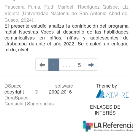
Pauccara Puma, Ruth Maribel
;
Rodriguez Quispe, Liz
Violeta
(
Universidad Nacional de San Antonio Abad del
Cusco
,
2024
)
El presente estudio analiza la contribución del programa
radial Nuestras Voces al desarrollo de las habilidades
comunicativas en niños, niñas y adolescentes de
Urubamba durante el año 2022. Se empleó un enfoque
mixto, nivel ...
1
. . .
5
DSpace software
Theme by
copyright © 2002-2016
DuraSpace
Contacto
|
Sugerencias
ENLACES DE
INTERÉS