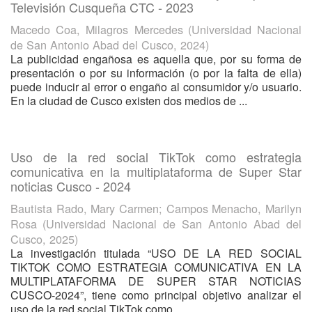
Televisión Cusqueña CTC - 2023
Macedo Coa, Milagros Mercedes
(
Universidad Nacional
de San Antonio Abad del Cusco
,
2024
)
La publicidad engañosa es aquella que, por su forma de
presentación o por su información (o por la falta de ella)
puede inducir al error o engaño al consumidor y/o usuario.
En la ciudad de Cusco existen dos medios de ...
Uso de la red social TikTok como estrategia
comunicativa en la multiplataforma de Super Star
noticias Cusco - 2024
Bautista Rado, Mary Carmen
;
Campos Menacho, Marilyn
Rosa
(
Universidad Nacional de San Antonio Abad del
Cusco
,
2025
)
La investigación titulada “USO DE LA RED SOCIAL
TIKTOK COMO ESTRATEGIA COMUNICATIVA EN LA
MULTIPLATAFORMA DE SUPER STAR NOTICIAS
CUSCO-2024”, tiene como principal objetivo analizar el
uso de la red social TikTok como ...